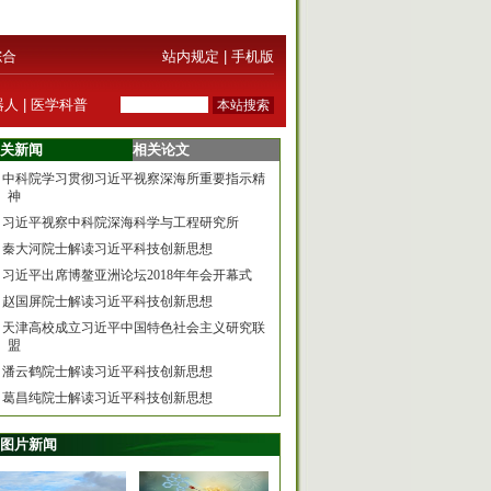
综合
站内规定
|
手机版
器人
|
医学科普
关新闻
相关论文
中科院学习贯彻习近平视察深海所重要指示精
神
习近平视察中科院深海科学与工程研究所
秦大河院士解读习近平科技创新思想
习近平出席博鳌亚洲论坛2018年年会开幕式
赵国屏院士解读习近平科技创新思想
天津高校成立习近平中国特色社会主义研究联
盟
潘云鹤院士解读习近平科技创新思想
葛昌纯院士解读习近平科技创新思想
图片新闻