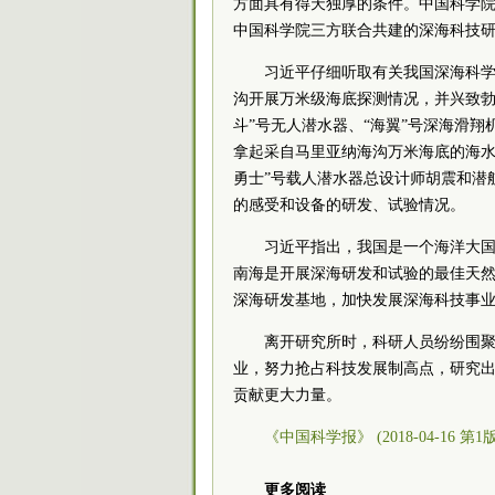
方面具有得天独厚的条件。中国科学
中国科学院三方联合共建的深海科技
习近平仔细听取有关我国深海科
沟开展万米级海底探测情况，并兴致勃
斗”号无人潜水器、“海翼”号深海滑翔
拿起采自马里亚纳海沟万米海底的海水
勇士”号载人潜水器总设计师胡震和潜
的感受和设备的研发、试验情况。
习近平指出，我国是一个海洋大
南海是开展深海研发和试验的最佳天
深海研发基地，加快发展深海科技事
离开研究所时，科研人员纷纷围
业，努力抢占科技发展制高点，研究
贡献更大力量。
《中国科学报》 (2018-04-16 第1
更多阅读