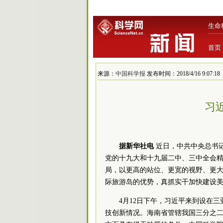
生命
首页
来源：
中国科学报
发布时间：2018/4/16 9:07:18
习
据新华社电
近日，中共中央总书
党的十九大和十九届二中、三中全会精
局，以更高的站位、更宽的视野、更
际旅游岛的优势，真抓实干加快建设
4月12日下午，习近平来到设在
技创新情况。海南省管辖我国三分之