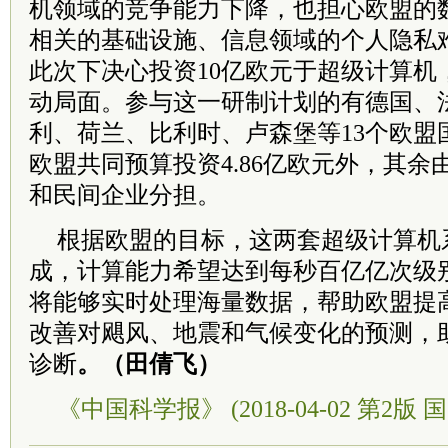
机领域的竞争能力下降，也担心欧盟的
相关的基础设施、信息领域的个人隐私
此次下决心投资10亿欧元于超级计算机
动局面。参与这一研制计划的有德国、
利、荷兰、比利时、卢森堡等13个欧盟
欧盟共同预算投资4.86亿欧元外，其
和民间企业分担。
根据欧盟的目标，这两套超级计算机系
成，计算能力希望达到每秒百亿亿次级
将能够实时处理海量数据，帮助欧盟提
改善对飓风、地震和气候变化的预测，
诊断
。（田倩飞）
《中国科学报》 (2018-04-02 第2版 国