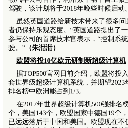
驾驶，该计划将于2018年晚些时候启动
虽然英国道路给新技术带来了很多问
者仍保持乐观态度。“英国道路提出了一
参与公司的首席技术官表示，“控制系
驶。”
（朱湉湉）
欧盟将投10亿欧元研制新超级计算机
据TOP500官网日前介绍，欧盟将投
套世界级超级计算机系统，并期望202
排名榜中欧洲能占到1/3。
在2017年世界超级计算机500强排名
个，美国143个，欧盟国家中德国19个
已远远落后于中国和美国。欧盟现在不