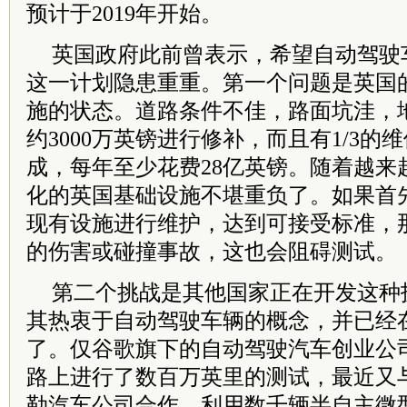
预计于2019年开始。
英国政府此前曾表示，希望自动驾驶车
这一计划隐患重重。第一个问题是英国
施的状态。道路条件不佳，路面坑洼，
约3000万英镑进行修补，而且有1/3
成，每年至少花费28亿英镑。随着越来
化的英国基础设施不堪重负了。如果首
现有设施进行维护，达到可接受标准，
的伤害或碰撞事故，这也会阻碍测试。
第二个挑战是其他国家正在开发这种
其热衷于自动驾驶车辆的概念，并已经
了。仅谷歌旗下的自动驾驶汽车创业公司
路上进行了数百万英里的测试，最近又
勒汽车公司合作，利用数千辆半自主微型车P