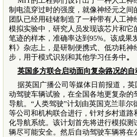
MIT的工程师们设计出了一种人工神
制电流穿过时的强度，就像神经元之间
团队已经用硅锗制造了一种带有人工神
模拟实验中，研究人员发现该芯片和它
笔迹的样本，准确率达到95%。该成果
料》杂志上，是研制便携式、低功耗神
步，用于模式识别和其他学习任务中
。
英国多方联合启动面向复杂路况的自
据英国广播公司等媒体日前报道，英
动驾驶车辆试验，在全国各地更复杂的
导航。“人类驾驶”计划由英国克兰菲尔
等公司和机构联合进行，针对乡村道路
化导航系统。该计划首先将进行模拟测
辆尽可能安全。然后自动驾驶车辆将在公