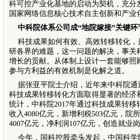
科可控产业化基地的启动为契机，充分
国家网络信息核心技术自主创新和产业
中科院体系公司成“地院嫁接”关键环
科技成果如何有效、高效转移转化，
研各界的难题，这一问题的解决，事关
增长的贡献。从体制上设计一套能够照
参与方利益的有效机制是化解之道。
据张亚平院士介绍，近年来中科院通
科技成果转移转化方面取得显著的经济
统计，中科院2017年通过科技成果转
收入4080亿元，新增利税503亿元，
4007亿元，净利润107亿元，创造就业
今年，国科控股牵头发起，中国科学