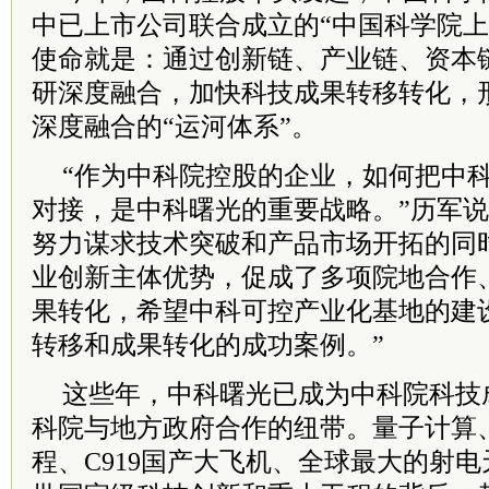
中已上市公司联合成立的“中国科学院上
使命就是：通过创新链、产业链、资本
研深度融合，加快科技成果转移转化，
深度融合的“运河体系”。
“作为中科院控股的企业，如何把中
对接，是中科曙光的重要战略。”历军说
努力谋求技术突破和产品市场开拓的同
业创新主体优势，促成了多项院地合作
果转化，希望中科可控产业化基地的建
转移和成果转化的成功案例。”
这些年，中科曙光已成为中科院科技
科院与地方政府合作的纽带。量子计算
程、C919国产大飞机、全球最大的射电