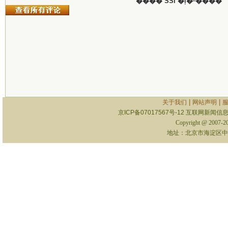
���� SSI �ļ�ʱ����
|
|
关于我们
网站声明
京ICP备07017567号-12
互联网新闻信息服
Copyright @ 2007-
地址：北京市海淀区中关村