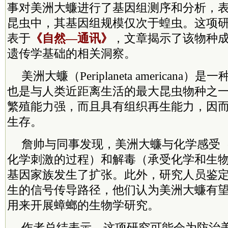
事对美洲大蠊进行了基因组测序和分析，
昆虫中，其基因组规模仅次于蝗虫。这项研
表于
《自然—通讯》
，文章揭示了该物种
遗传学基础的相关洞察。
美洲大蠊（Periplaneta american
也是与人类近距离生活的最大昆虫物种之
繁殖能力强，而且具有组织再生能力，因
生存。
詹帅与同事发现，美洲大蠊与化学感受
化学刺激的过程）和解毒（承受化学和生
基因家族发生了扩张。此外，研究人员鉴
生的信号传导路径，他们认为美洲大蠊有
用来开展蟑螂的生物学研究。
作者总结表示，这项研究可能会为防治