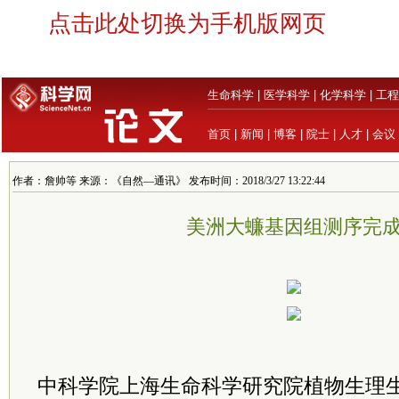
点击此处切换为手机版网页
生命科学
|
医学科学
|
化学科学
|
工程
首页
|
新闻
|
博客
|
院士
|
人才
|
会议
作者：詹帅等 来源：《自然—通讯》 发布时间：2018/3/27 13:22:44
美洲大蠊基因组测序完
中科学院上海生命科学研究院植物生理