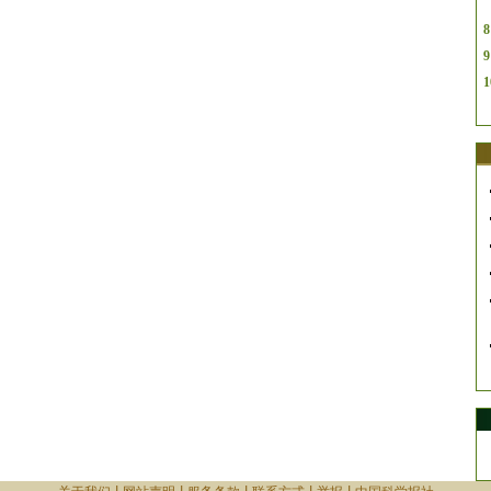
8
9
1