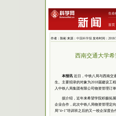
生命
首页
作者：陈彬 来源：
中国科学报
发布时间：2018/3/2
西南交通大学希
本报讯
近日，中铁八局与西南交
生。主要招录的对象为2018届建设工
入中铁八局集团有限公司物资管理订
据介绍，近年来希望学院积极拓展“全
企业合作，此次中铁八局物资管理定
局“4+1”培训班之后的又一校企深度合