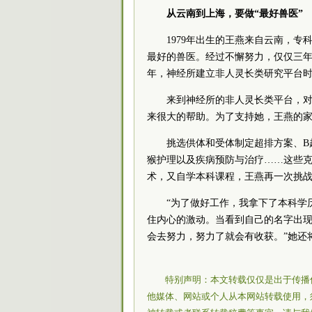
从云南到上海，要做“最好兽医”
1979年出生的王燕来自云南，
最好的兽医。经过不懈努力，仅仅三年
年，神经所建立非人灵长类研究平台
来到神经所的非人灵长类平台，
来很大的帮助。为了支持她，王燕的
挑选供体和受体制定超排方案、B
猴护理以及疾病预防与治疗……这些
术，又自学本科课程，王燕再一次挑
“为了做好工作，我拿下了本科学
住内心的激动。当看到自己的名字出现
会去努力，努力了就会有收获。”她还
特别声明：本文转载仅仅是出于传播
他媒体、网站或个人从本网站转载使用，