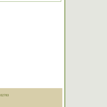
32783