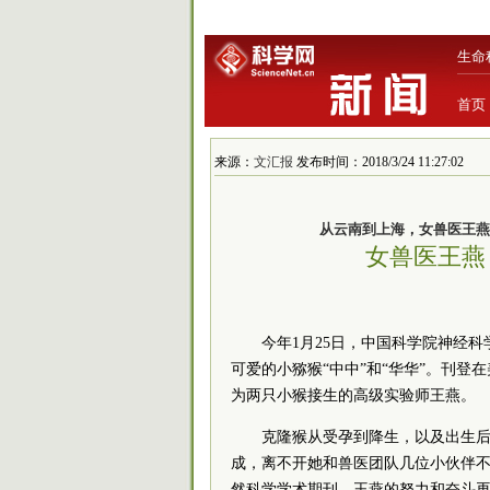
生命
首页
来源：
文汇报
发布时间：2018/3/24 11:27:02
从云南到上海，女兽医王燕
女兽医王燕
今年1月25日，中国科学院神经
可爱的小猕猴“中中”和“华华”。刊
为两只小猴接生的高级实验师王燕。
克隆猴从受孕到降生，以及出生
成，离不开她和兽医团队几位小伙伴
然科学学术期刊，王燕的努力和奋斗