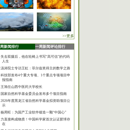
>>更多
周新闻排行
一周新闻评论排行
失去双腿后，他在轮椅上书写“高可信”的代码
人生
汤涛院士专访王虹：菲尔兹奖得主的数学之路
科技部发布4个重大专项、1个重点专项项目申
报指南
王旭任山西中医药大学校长
国家自然科学基金委员会发布多个项目指南
2026年度黑龙江省自然科学基金拟资助项目公
示
杨周旺：为国产工业软件锻造一颗“中国心”
力直接构成物质！中国科学家首次认证胶球存
在