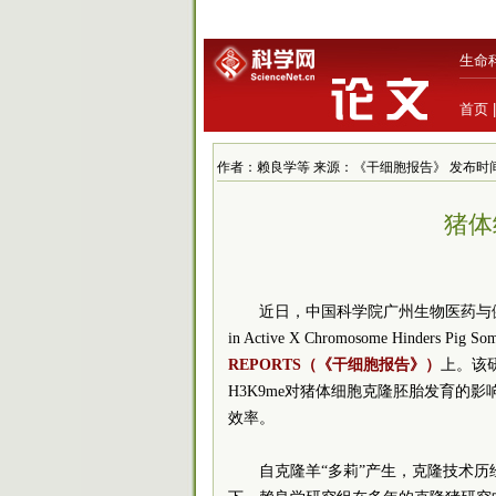
生命
首页
作者：赖良学等 来源：《干细胞报告》 发布时间：2018/
猪体
近日，中国科学院广州生物医药与健康研
in Active X Chromosome Hinders Pig
REPORTS（《干细胞报告》）
上。该研
H3K9me对猪体细胞克隆胚胎发育的
效率。
自克隆羊“多莉”产生，克隆技术