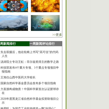
>>更多
周新闻排行
一周新闻评论排行
失去双腿后，他在轮椅上书写“高可信”的代码
人生
汤涛院士专访王虹：菲尔兹奖得主的数学之路
科技部发布4个重大专项、1个重点专项项目申
报指南
王旭任山西中医药大学校长
国家自然科学基金委员会发布多个项目指南
力直接构成物质！中国科学家首次认证胶球存
在
2026年度黑龙江省自然科学基金拟资助项目公
示
杨周旺：为国产工业软件锻造一颗“中国心”