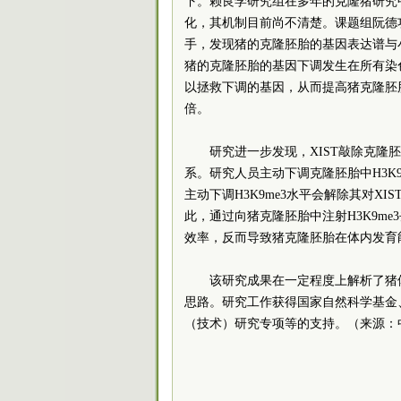
下。赖良学研究组在多年的克隆猪研究
化，其机制目前尚不清楚。课题组阮德
手，发现猪的克隆胚胎的基因表达谱与
猪的克隆胚胎的基因下调发生在所有染
以拯救下调的基因，从而提高猪克隆胚
倍。
研究进一步发现，XIST敲除克隆
系。研究人员主动下调克隆胚胎中H3K
主动下调H3K9me3水平会解除其对X
此，通过向猪克隆胚胎中注射H3K9me
效率，反而导致猪克隆胚胎在体内发育
该研究成果在一定程度上解析了猪
思路。研究工作获得国家自然科学基金
（技术）研究专项等的支持。（来源：