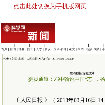
点击此处切换为手机版网页
生命科学
|
医学科学
|
化学科学
|
工程材料
|
信息科学
|
地球科学
|
数理科学
|
首页
|
新闻
|
博客
|
院士
|
人才
|
会议
|
基金·项目
|
论文
|
绘图
|
视频·直播
|
小
作者：刘阳 来源：
人民日报
发布时间：2018/3/16 10:15:34
推动创新 深化改革
委员通道：邓中翰说中国“芯”，
《 人民日报 》（ 2018年03月16日 14