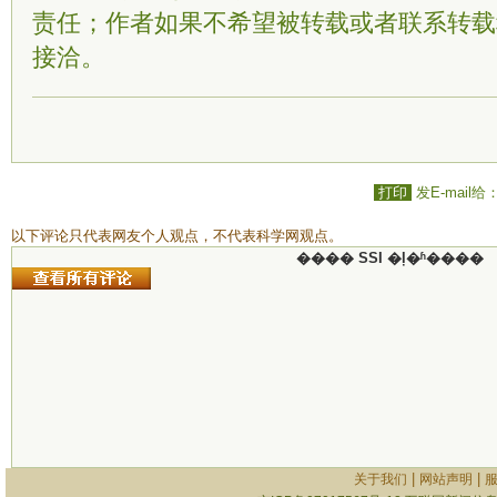
责任；作者如果不希望被转载或者联系转载
接洽。
打印
发E-mail给
以下评论只代表网友个人观点，不代表科学网观点。
���� SSI �ļ�ʱ����
|
|
关于我们
网站声明