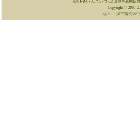
京ICP备07017567号-12
互联网新闻信息服
Copyright @ 2007-
地址：北京市海淀区中关村