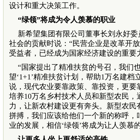
设计和重大决策工作。
“绿领”将成为令人羡慕的职业
新希望集团有限公司董事长刘永好委
社会的贡献时说：“民营企业是改革开
受益者，已经成为国家经济建设的重要
“国家提出了精准扶贫的号召，我们
望‘1+1’精准扶贫计划，帮助1万名建
说，现代农业要靠政策、靠投资，更要
培养10万名乡村技术人员和新型农民，
力，让新农村建设更有奔头。新型农民
拼搏，我们应该给他们一个新的称呼，叫
业的发展，相信‘绿领’将成为让人羡慕的
让更多人坐上更舒适的高铁