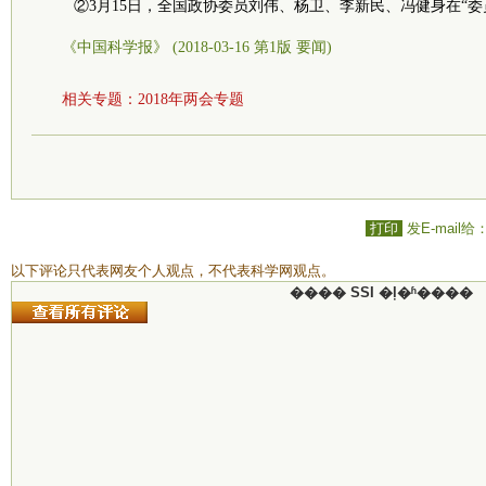
②3月15日，全国政协委员刘伟、杨卫、李新民、冯健身在“委
《中国科学报》 (2018-03-16 第1版 要闻)
相关专题：
2018年两会专题
打印
发E-mail给
以下评论只代表网友个人观点，不代表科学网观点。
���� SSI �ļ�ʱ����