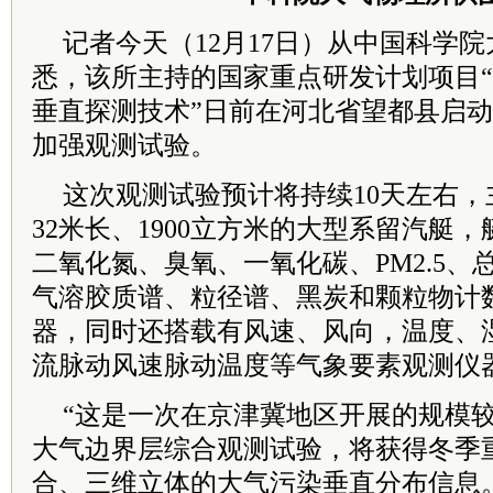
记者今天（12月17日）从中国科学
悉，该所主持的国家重点研发计划项目
垂直探测技术”日前在河北省望都县启
加强观测试验。
这次观测试验预计将持续10天左右
32米长、1900立方米的大型系留汽艇
二氧化氮、臭氧、一氧化碳、PM2.5
气溶胶质谱、粒径谱、黑炭和颗粒物计
器，同时还搭载有风速、风向，温度、
流脉动风速脉动温度等气象要素观测仪
“这是一次在京津冀地区开展的规模
大气边界层综合观测试验，将获得冬季
合、三维立体的大气污染垂直分布信息