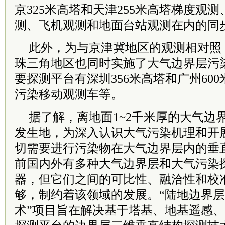
京325米高塔和天津255米高塔梯度观
测、飞机观测和地面台站观测在内的同
此外，为与京津冀地区的观测相对照
珠三角地区也同时实施了大气边界层污
要探测平台有深圳356米高塔和广州60
污染移动观测车等。
据了解，离地面1~2千米厚的大气边
发生地，为深入认识大气污染机理和开
切需要进行污染物在大气边界层内的垂
前国内外有多种大气边界层和大气污染
器，但它们之间的可比性、融洽性和校
够，制约着该领域的发展。“陆地边界
术”项目旨在解决基于塔基、地基遥感