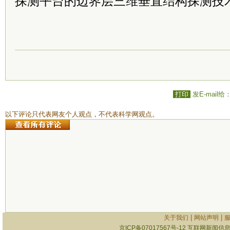
探测平台的边界层三维垂直结构探测技
打印
发E-mail给
以下评论只代表网友个人观点，不代表科学网观点。
|
|
关于我们
网站声明
京ICP备07017567号-12
互联网新闻信息服