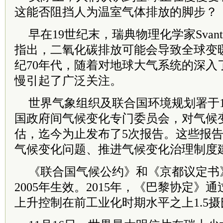
这能否阻挡人为温室气体排放的脚步？
早在19世纪末，瑞典物理化学家Svante Aug
指出，二氧化碳排放可能会导致全球变暖
纪70年代，随着对地球大气系统的深入
慢引起了广泛关注。
世界气象组织及联合国环境规划署于1
国政府间气候变化专门委员会，对气候
估，迄今为止发布了5次报告。这些报
气候变化问题、推进气候变化治理制度
《联合国气候公约》和《京都议定书》
2005年生效。2015年，《巴黎协定》
上升控制在前工业化时期水平之上1.5