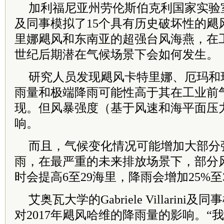
加利福尼亚州劳伦斯伯克利国家实验室的Chris
及同事模拟了15个具有历史破坏性的飓
里娜飓风和东南亚的超强台风海燕，在工
世纪后期潜在气候场景下会如何发生。
研究人员发现飓风卡特里娜、厄玛和
雨量和极端降雨可能性高于其在工业前
现。但风暴强度（基于风速和海平面压
响。
而且，气候变化情况可能增加大部分
雨，在最严重的未来排放场景下，部分
时会提高6至29海里，降雨会增加25%至
艾奥瓦大学的Gabriele Villarin
对2017年飓风哈维的降雨量的影响。“