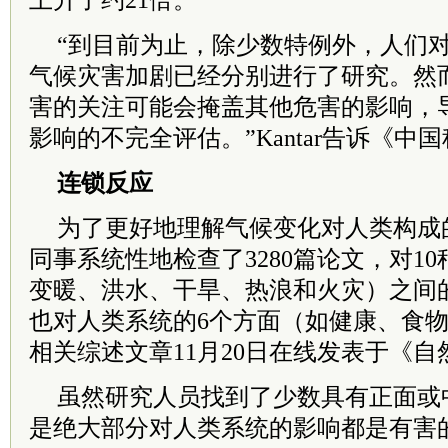
上升了约21倍。
“到目前为止，除少数特例外，人们
气候灾害加剧已经分别进行了研究。然
害的关注可能会掩盖其他危害的影响，
影响的不完全评估。”Kantar告诉《中
连锁反应
为了更好地理解气候变化对人类构成的
同事系统性地检查了3280篇论文，对1
变暖、洪水、干旱、热浪和火灾）之间
也对人类系统的6个方面（如健康、食
相关综述文章11月20日在线发表于《
虽然研究人员找到了少数具有正面或
是绝大部分对人类系统的影响都是有害