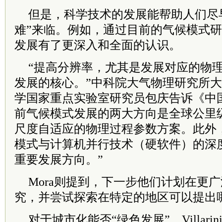
但是，科学技术的发展能帮助人们尽
难”来临。例如，通过目前的气候模式
发展有了更深入和全面的认识。
“提高分辨率，尤其是发展对应的物
发展的核心。”中科院大气物理研究所
学国家重点实验室研究员包庆告诉《中
前气候模式发展的两大方向是全球公里
尺度自适应的物理过程参数方案。此外
模式与计算机并行技术（硬软件）的深
重要发展方向。”
Mora则提到，下一步他们计划在更
究，并尝试探索在特定的地区可以提出
对于城市化能否“绿色发展”，Villari