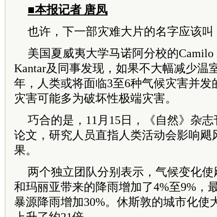
■本报记者 唐凤
也许，下一部灾难大片的名字应该叫《
美国夏威夷大学马诺阿分校的Camilo Mo
Kantar及同事发现，如果不大幅减少温室
年，人类或将面临3至6种气候灾害并发
灾害可能多为破坏性极端灾害。
巧合的是，11月15日，《自然》杂
论文，研究人员直指人类活动会影响飓
果。
两个独立团队分别表示，气候变化使
和玛丽亚带来的降雨增加了4%至9%，
暴源降雨增加30%。休斯敦的城市化使