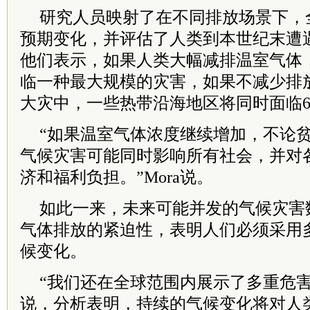
研究人员映射了在不同排放场景下，
预期变化，并评估了人类到本世纪末遭
他们表示，如果人类大幅减排温室气体，
临一种最大规模的灾害，如果不减少排
大灾中，一些热带沿海地区将同时面临
“如果温室气体浓度继续增加，不论
气候灾害可能同时影响所有社会，并对
济和福利负担。”Mora说。
如此一来，未来可能并发的气候灾害
气体排放的紧迫性，表明人们必须采用
候变化。
“我们还在全球范围内展示了多重危
说，分析表明，持续的气候变化将对人