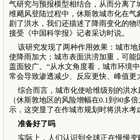
气研究与预报模型相结合，从而分离了
维飓风登陆过程中，休斯敦城市化在气
剧了洪水，我们还描述了降雨变化的物理机制。
接受《中国科学报》记者采访时说。
该研究发现了两种作用效果：城市地
使降雨加大；城市表面洪涝加重，可能
盖面较广。“从水文角度看，城市环境
常会导致渗透减少、反应更快、峰值更大。”V
综合而言，城市化使哈维级别的洪水
（休斯敦地区的风险增幅在0.1到90多
示，这突显了在作城市规划时将洪水考
准备好了吗
实际上，人们认识到全球正在慢慢变