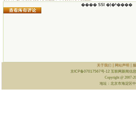
���� SSI �ļ�ʱ����
|
|
关于我们
网站声明
京ICP备07017567号-12
互联网新闻信息服
Copyright @ 2007-
地址：北京市海淀区中关村