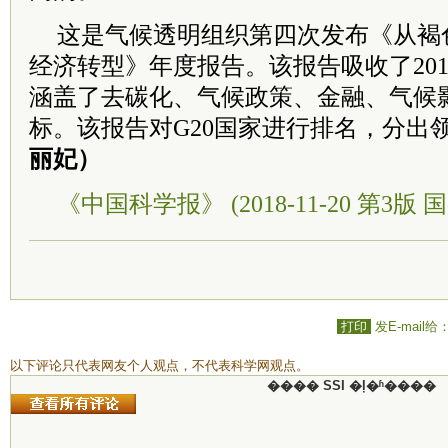
这是气候透明组织第四次发布《从褐色
经济转型》年度报告。该报告吸收了20
涵盖了去碳化、气候政策、金融、气候影
标。该报告对G20国家进行排名，分出
丽妃）
《中国科学报》 (2018-11-20 第3版 国
打印
发E-mail给
以下评论只代表网友个人观点，不代表科学网观点。
���� SSI �ļ�ʱ����