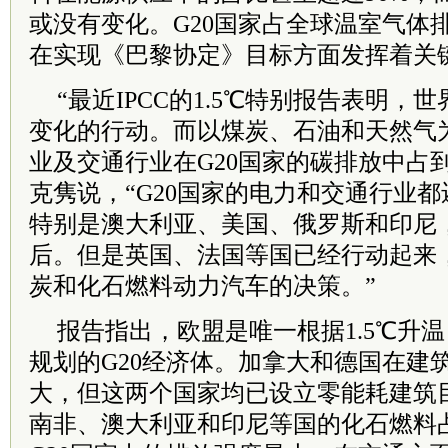
或没有变化。G20国家占全球温室气体排
在实现《巴黎协定》目标方面发挥着关
“最近IPCC的1.5℃特别报告表明，
变化的行动。而以煤炭、石油和天然气
业及交通行业在G20国家的碳排放中占
克隽说，“G20国家的电力和交通行业
特别是澳大利亚、美国、俄罗斯和印尼
后。但是英国、法国等国已经行动起来
炭和化石燃料动力汽车的决策。”
报告指出，欧盟是唯一根据1.5℃升
规划的G20经济体。加拿大和德国在建
大，但这两个国家均已设立零能耗建筑
南非、澳大利亚和印尼等国的化石燃料