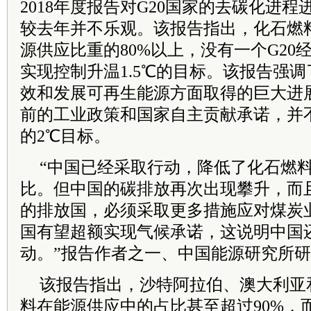
2018年度报告对G20国家的去碳化进
较去年并不乐观。该报告指出，化石燃料
源供应比重的80%以上，没有一个G20
实现控制升温1.5℃的目标。该报告强
效和发展可再生能源方面取得的巨大进
前的工业政策和国家自主贡献承诺，并
的2℃目标。
“中国已经采取行动，降低了化石燃
比。但中国的碳排放再次出现攀升，而
的排放国，必须采取更多措施应对煤炭
国有望超额实现气候承诺，这说明中国
动。”报告作者之一、中国能源研究所
该报告指出，沙特阿拉伯、澳大利亚
料在能源供应中的占比甚至超过90%，