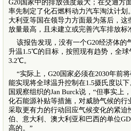
G20国家中的排放强度最大；在交通方
率先制定了化石燃料动力汽车淘汰计划
大利亚等国在领导力方面最为落后，这
放量最高，且未建立或完善汽车排放标
该报告发现，没有一个G20经济体的
升温1.5℃的目标，按照现有趋势，全
3.2℃。
“实际上，G20国家必须在2030年
能实现将全球温升控制在1.5摄氏度以
国观察组织的Jan Burck说，“但事实
化石能源补贴等措施，对威胁气候的行
采取更有力的行动回应气候变化的紧迫
伯、意大利、澳大利亚和巴西的单位GD
高的。”