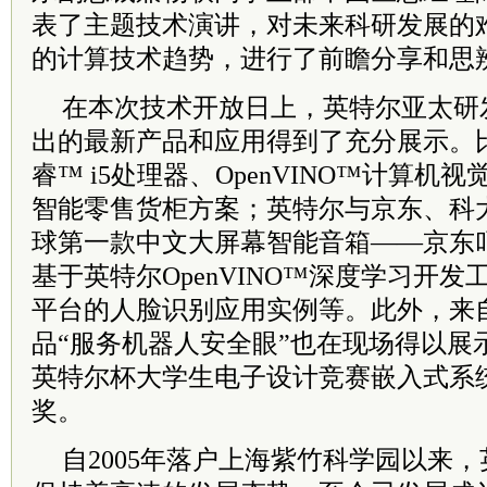
表了主题技术演讲，对未来科研发展的
的计算技术趋势，进行了前瞻分享和思
在本次技术开放日上，英特尔亚太研
出的最新产品和应用得到了充分展示。
睿™ i5处理器、OpenVINO™计算
智能零售货柜方案；英特尔与京东、科
球第一款中文大屏幕智能音箱——京东
基于英特尔OpenVINO™深度学习开发
平台的人脸识别应用实例等。此外，来
品“服务机器人安全眼”也在现场得以展
英特尔杯大学生电子设计竞赛嵌入式系
奖。
自2005年落户上海紫竹科学园以来