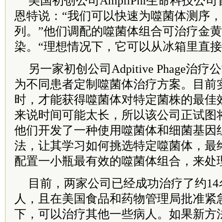
美国初创公司AmpliPhi生命科技公
恩特说：“我们可以快速为噬菌体测序，
列。”他们调配的噬菌体组合可治疗金
染。“理想情况下，它可以从冰箱里直接
另一家初创公司Adpitive Phage
为不同患者定制噬菌体治疗方案。目前
时，才能获得噬菌体对特定菌株的最佳
来说时间可能太长，所以该公司正试图
他们开发了一种使用噬菌体和细菌基因
法，让其学习如何挑选特定噬菌体，最
配置一小瓶最有效的噬菌体组合，来处
目前，两家公司已经成功治疗了约1
人，且在美国食品和药物管理局批准紧
下，可以治疗其他一些病人。如果新方