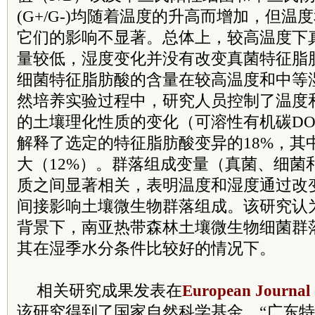
(G+/G-)均随着温度的升高而增加，但
它们的影响不显著。总体上，较高温度下
量较低，湿度变化并没有改变真菌特征脂
细菌特征脂肪酸的含量在较高温度和中等
然培养实验过程中，研究人员控制了温度
的土壤理化性质的变化（可溶性有机碳DO
解释了选定的特征脂肪酸变异的18%，其
大（12%）。群落组成变量（真菌、细菌和
质之间显著相关，表明温度和湿度通过改
间接影响土壤微生物群落组成。该研究认
背景下，南亚热带森林土壤微生物细菌群
其在湿季水分条件比较好的情况下。
相关研究成果发表在
European Journal o
该研究得到了国家自然科学基金、“广东特