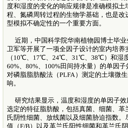
度和湿度的变化的响应规律是准确模拟土
程、氮磷周转过程的生物学基础，也是改
型模拟不确定性的一个重要方面。
近期，中国科学院华南植物园博士毕业
卫军等开展了一项全因子设计的室内培养
（10℃、17℃、24℃、31℃、38℃）和湿
60%、80%、100%田间持水量）的单因
对磷脂脂肪酸法（PLFA）测定的土壤微
响。
研究结果显示，温度和湿度的单因子效
选定的特征脂肪酸，包括真菌、细菌、革
氏阴性细菌、放线菌以及细菌胁迫指数。
值（F/B）以及革兰氏阳性细菌和革兰氏