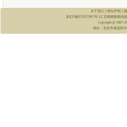
|
|
关于我们
网站声明
京ICP备07017567号-12
互联网新闻信息服
Copyright @ 2007-
地址：北京市海淀区中关村