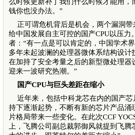
么时候更新补丁我们什么时候才能用，
钱你也没办法。”
正可谓危机背后是机会，两个漏洞带
给中国发展自主可控的国产CPU以压力
者：“有一点是可以肯定的，中国学术
多年未起波澜的处理器微体系结构设计
在加持了安全考量之后的新型微处理器
迎来一波研究热潮。”
国产CPU与巨头差距在缩小
近年来，包括中科龙芯在内的国产芯
持下逐渐起势，不断有新的芯片产品涌
片格局带来一些变化。在此次CCF YOC
上，飞腾公司副总裁郭御风就提到飞腾