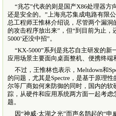
“兆芯”代表的则是国产X86处理器方
还是安全的。”上海兆芯集成电路有限
总工程师王惟林介绍说，尽管两个漏洞
的攻击程序放出来”，但“到目前为止，还
5000’还没中招”。
“KX-5000”系列是兆芯自主研发的
应用场景主要面向桌面整机、便携终端
不过，王惟林也表示，Meltdown和Sp
的问题，尤其是Spectre，是基于原理
尔等厂商如何来防御的同时，国内的软
踪，从硬件和应用系统两方面一起考虑
题。
因“神威·太湖之光”而声名鹊起的“申