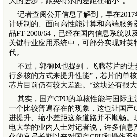
大的进步，跟英特尔的差距在缩小”。
记者查阅公开信息了解到，早在201
计研制的、面向高性能计算和高端服务器
品FT-2000/64，已经在国内信息系
关键行业应用系统中，可部分实现对英特
代。
不过，郭御风也提到，飞腾芯片的进
行多核的方式来提升性能”，芯片的单
芯片目前仍有较大差距。“这块还有很大
其实，国产CPU的单核性能与国际主
一个比较普遍存在的现象，这也让国产C
进提升、缩小差距这条道路并不顺畅。
电大学的业内人士对记者说，许多信息
化的官员长期以来对国产CPU和操作系