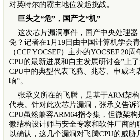
对英特尔的霸主地位发起挑战。
巨头之“危”，国产之“机”
这次芯片漏洞事件，国产中央处理器（
免？记者在1月19日由中国计算机学会
（CCF YOCSEF）主办的YOCSEF 2
CPU的最新进展和自主发展研讨会”上
CPU中的典型代表飞腾、兆芯、申威均
响”。
张承义所在的飞腾，是基于ARM架构
代表。针对此次芯片漏洞，张承义告诉
CPU虽然兼容ARM64指令集，但微架
微结构设计师与安全专家和软件厂商的
以确认，这几个漏洞对飞腾CPU的威胁