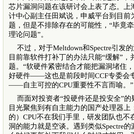
芯片漏洞问题在该研讨会上表了态。上
计中心副主任田斌说，申威平台到目前
题，但是不排除存在的可能性，“毕竟牵
理论问题”。
不过，对于Meltdown和Spectre
目前靠软件打补丁的办法只能“缓解”，
题。“软硬件紧密结合才能把漏洞堵住
好硬件——这也是前段时间CCF专委会
——自主可控的CPU重要性不言而喻。”
而面对投资者“投硬件还是投安全”的
目光聚焦到有自主能力的国产处理器上
的）CPU不在我们手里，研发团队也不
洞的能力就是空谈。遇到类似Spectre