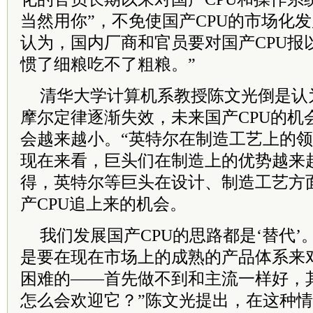
当然用你”，不免使国产CPU的市场化
认为，国内厂商和官员要对国产CPU报
惯了细粮吃不了粗粮。”
清华大学计算机系教授陈文光倒是认
摩尔定律逐渐失效，未来国产CPU的机
会越来越小。“英特尔在制造工艺上的
现在来看，巨头们在制造上的优势越来
得，英特尔等巨头在设计、制造工艺方
产CPU追上来的机会。
我们发展国产CPU的思路都是‘替代’
是要在现在市场上的成熟的产品体系来
困难的——首先做不到和主流一样好，
怎么会欢迎它？”陈文光提出，在这种情