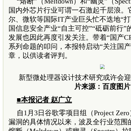
“熔断”（Meltdown）和“幽灵”（Sp
国内外芯片行业可谓一石激起千层浪。
尔、微软等国际IT产业巨头忙不迭地“
国信息安全产业“自主可控”“砥砺前行
发展也因此再度引发关注。带着“国产C
系列命题的叩问，本报特启动“关注国产
章，以供读者评判。
新型微处理器设计技术研究或许会迎
片来源：百度图片
■本报记者 赵广立
自1月3日谷歌零项目组（Project Z
漏洞的具体情况以来，波及全行业范围