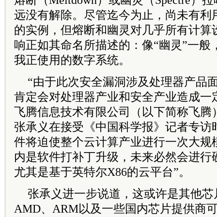
熔断（Meltdown）或幽灵（Spectr
远没有解除。尽管迄今为止，尚未有利
的实例，但熔断和幽灵对几乎所有计算
响正如其命名所描述的：像“幽灵”一般
我正使用的数字系统。
“由于此次安全漏洞涉及处理器产品
肯定会对处理器产业和安全产业造成一
飞腾信息技术有限公司（以下简称飞腾
张承义在接受《中国科学报》记者专访
件将迫使整个云计算产业进行一次大规
内是软件打补丁升级，未来必然会进行
尤其是基于英特尔X86的云平台”。
张承义进一步说道，这或许是其他芯
AMD、ARM以及一些国内芯片提供商