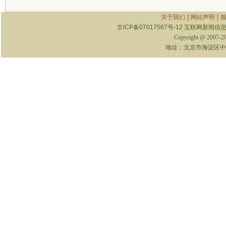
|
|
关于我们
网站声明
京ICP备07017567号-12
互联网新闻信息服
Copyright @ 2007-
地址：北京市海淀区中关村