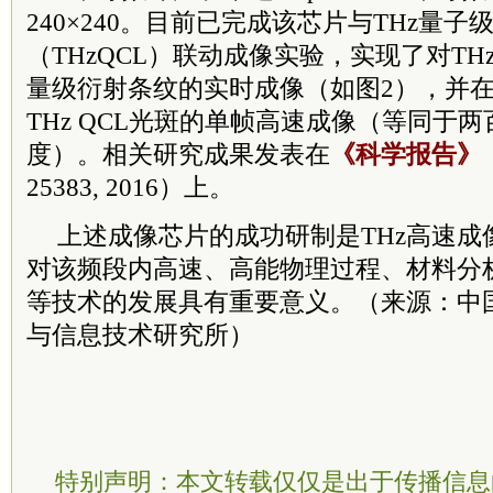
240×240。目前已完成该芯片与THz量子
（THzQCL）联动成像实验，实现了对TH
量级衍射条纹的实时成像（如图2），并在50
THz QCL光斑的单帧高速成像（等同于两
度）。相关研究成果发表在
《科学报告》
（
25383, 2016）上。
上述成像芯片的成功研制是THz高速成
对该频段内高速、高能物理过程、材料分
等技术的发展具有重要意义。（来源：中
与信息技术研究所
）
特别声明：本文转载仅仅是出于传播信息