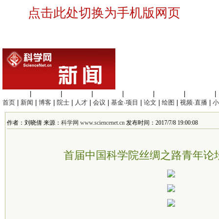
点击此处切换为手机版网页
生命科学
|
医学科学
|
化学科学
|
工程材料
|
信息科学
|
地球科学
|
数理科学
|
首页
|
新闻
|
博客
|
院士
|
人才
|
会议
|
基金·项目
|
论文
|
绘图
|
视频·直播
|
小
作者：刘晓倩 来源：
科学网 www.sciencenet.cn
发布时间：2017/7/8 19:00:08
首届中国科学院丝绸之路青年论