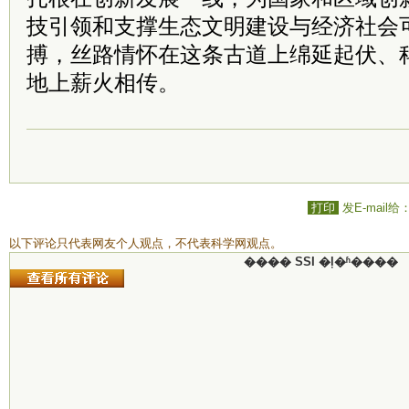
技引领和支撑生态文明建设与经济社会
搏，丝路情怀在这条古道上绵延起伏、
地上薪火相传。
打印
发E-mail给
以下评论只代表网友个人观点，不代表科学网观点。
���� SSI �ļ�ʱ����