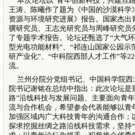
本次论坛以“青年创新科技，共建丝路
王涛、陈曦作了题为《中国的沙漠科学
资源与环境研究进展》报告。国家杰出
骥研究员、王志光研究员与周峰研究员
了专题学术报告。论坛还甄选了“大气环
型光电功能材料”、“祁连山国家公园示
研产业化”、“中科院西部人才工作”等2
流。
兰州分院分党组书记、中国科学院西
院书记谢铭在总结中指出：此次论坛是
路”沿线科技与发展问题、主要面向青
流与合作机会，希望参会代表能够以青
加强区域内广大科技青年的沟通合作；
探求挖掘丝绸之路沿线科技需求，坚持“