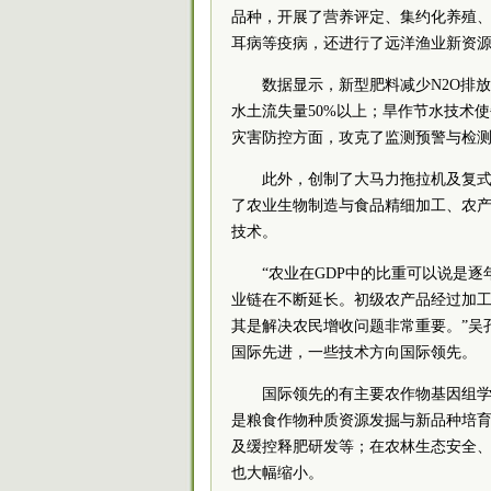
品种，开展了营养评定、集约化养殖
耳病等疫病，还进行了远洋渔业新资
数据显示，新型肥料减少N2O排放
水土流失量50%以上；旱作节水技术使
灾害防控方面，攻克了监测预警与检
此外，创制了大马力拖拉机及复
了农业生物制造与食品精细加工、农
技术。
“农业在GDP中的比重可以说是
业链在不断延长。初级农产品经过加工
其是解决农民增收问题非常重要。”吴
国际先进，一些技术方向国际领先。
国际领先的有主要农作物基因组
是粮食作物种质资源发掘与新品种培
及缓控释肥研发等；在农林生态安全
也大幅缩小。