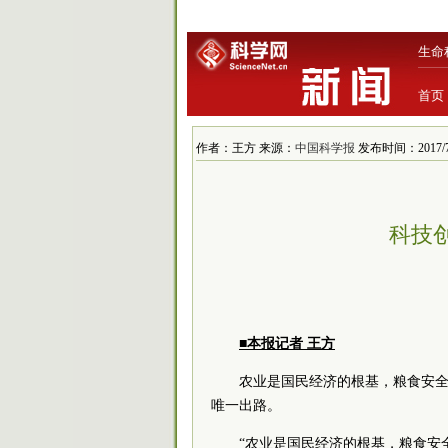
生命
首页
作者：王方 来源：
中国科学报
发布时间：2017/7/5
科技
■本报记者 王方
农业是国民经济的根基，粮食安
唯一出路。
“农业是国民经济的根基，粮食安