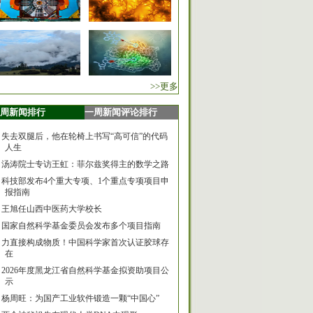
>>更多
周新闻排行
一周新闻评论排行
失去双腿后，他在轮椅上书写“高可信”的代码
人生
汤涛院士专访王虹：菲尔兹奖得主的数学之路
科技部发布4个重大专项、1个重点专项项目申
报指南
王旭任山西中医药大学校长
国家自然科学基金委员会发布多个项目指南
力直接构成物质！中国科学家首次认证胶球存
在
2026年度黑龙江省自然科学基金拟资助项目公
示
杨周旺：为国产工业软件锻造一颗“中国心”