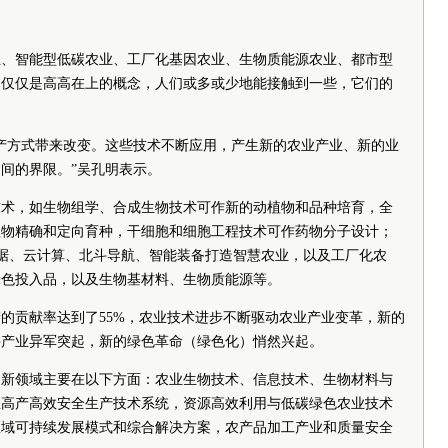
业、智能型低碳农业、工厂化基因农业、生物质能源农业、都市型
不仅仅是高高在上的概念，人们或多或少地能接触到一些，它们的
产方式带来改变。这些技术不断应用，产生新的农业产业、新的业
间的界限。”吴孔明表示。
技术，如生物组学、合成生物技术可作新的动植物和品种培育，全
植物精确和定向育种，干细胞和细胞工程技术可作药物分子设计；
据、云计算、北斗导航、智能装备打造智慧农业，以及工厂化农
绿色投入品，以及生物基材料、生物质能源等。
的贡献率达到了55%，农业技术进步不断驱动农业产业变革，新的
兴产业异军突起，新的绿色革命（绿色化）悄然兴起。
创新领域主要在以下方面：农业生物技术、信息技术、生物材料与
业高产高效安全生产技术系统，资源高效利用与低碳绿色农业技术
区域可持续发展模式和综合解决方案，农产品加工产业和质量安全