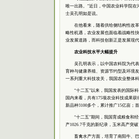
唯一出路。”近日，中国农业科学院在
士吴孔明如是说。
在他看来，随着供给侧结构性改革
略性机遇，农业发展也面临着战略性
业发展道路，而科技创新正是发展现
农业科技水平大幅提升
吴孔明表示，以中国农科院为代
育种与健康养殖、资源节约型及环境
一系列重大科技攻关，我国农业整体
“十二五”以来，我国发表的国际
国内来看，共有175项农业科技成果
新品种3100多个，累计推广15亿亩
“十二五”期间，我国育成粮食和经
产1026.7千克的新纪录，玉米高产突破
畜禽水产方面，培育了南阳牛、