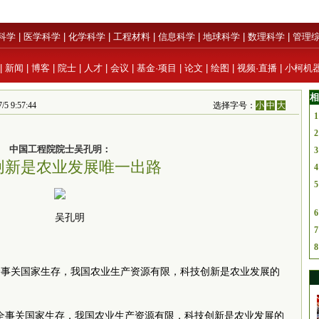
科学
|
医学科学
|
化学科学
|
工程材料
|
信息科学
|
地球科学
|
数理科学
|
管理
|
新闻
|
博客
|
院士
|
人才
|
会议
|
基金·项目
|
论文
|
绘图
|
视频·直播
|
小柯机
相
 9:57:44
选择字号：
小
中
大
1
2
中国工程院院士吴孔明：
3
创新是农业发展唯一出路
4
5
6
吴孔明
7
8
全事关国家生存，我国农业生产资源有限，科技创新是农业发展的
全事关国家生存，我国农业生产资源有限，科技创新是农业发展的