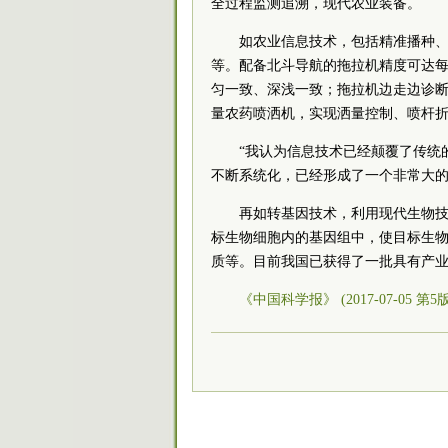
全过程监测追溯，现代农业装备。
如农业信息技术，包括精准播种
等。配备北斗导航的拖拉机精度可达每
匀一致、深浅一致；拖拉机边走边诊
量农药喷洒机，实现洒量控制、喷杆
“我认为信息技术已经颠覆了传统
不断系统化，已经形成了一个非常大的
再如转基因技术，利用现代生物
标生物细胞内的基因组中，使目标生
质等。目前我国已获得了一批具有产
《中国科学报》 (2017-07-05 第