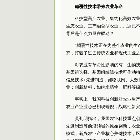
颠覆性技术带来农业革命
科技型高产农业、集约化高效农
生态农业、三产融合型农业……这已
背后是什么力量在驱动？
“颠覆性技术正在为整个农业的生
态，打破了过去传统农业和现代工业之
对农业有革命性影响的有：生物
基因组选择、基因组编辑技术可作动
信息技术+先进制造，如物联网、大数
业；创新材料，如纳米药物、肥料等
事实上，我国科技创新对农业生产
农业产业业态已初现端倪，战略性新
吴孔明指出，我国农业科技重点
先进制造等前沿领域的原始创新，农
模式，新兴农业产业核心关键技术，