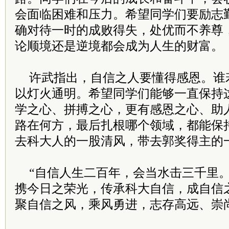
会面临困难和压力。希望同学们要励志
确对待一时的成败得失，处优而不养尊
论顺境还是逆境都会成为人生的财富。
许武指出，自信之人要懂得感恩。谁
以灯火通明。希望同学们能够一直保持
学之心、拼搏之心，更有感恩之心、助
路在何方，最后扎根哪个领域，都能保
去科大人的一股清风，带去郭奖得主的
“自信人生二百年，会当水击三千里。
携今日之荣光，传承科大自信，成自信
聚自信之风，乘风勇进，志存高远、崇