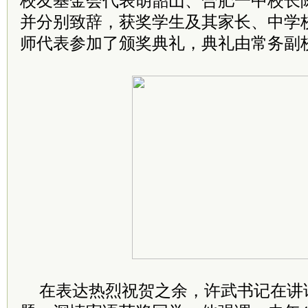
校友基金会代表胡韶山、合肥一中校长
并分别致辞，获奖学生及其家长、中学
师代表参加了颁奖典礼，典礼由常务副
在表达热烈祝贺之余，许武书记在讲话