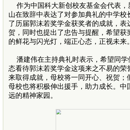
作为中国科大新创校友基金会代表，
山在致辞中表达了对参加典礼的中学校
了历届郭沫若奖学金获奖者的成就，表
贺，同时也提出了忠告与提醒，希望获
的鲜花与闪光灯，端正心态，正视未来
潘建伟在主持典礼时表示，希望同学
态看待郭沫若奖学金这项来之不易的荣
来取得成就，母校将一同开心、祝贺；
母校也将积极伸出援手，助力成长。中
远的精神家园。