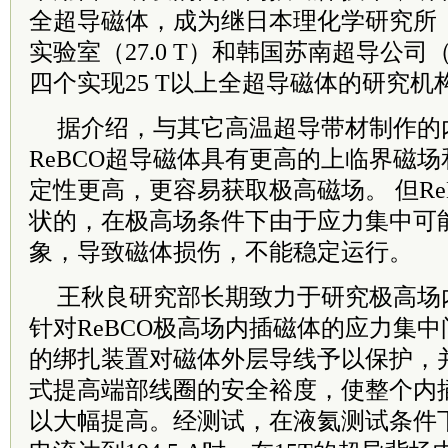
全超导磁体，成为继日本理化学研究所（2
实验室（27.0 T）和韩国苏南超导公司（
四个实现25 T以上全超导磁体的研究机
据介绍，与其它高温超导带材制作的
ReBCO超导磁体具有更高的上临界磁
定性更高，更容易获取极高磁场。 但Re
状的，在极高场条件下由于应力集中可
象，导致磁体损伤，不能稳定运行。
王秋良研究部长期致力于研究极高场
针对ReBCO极高场内插磁体的应力集
的绑扎装置对磁体外层导线予以保护，
式提高端部线圈的安全裕度，使整个内
以大幅提高。经测试，在液氦测试条件