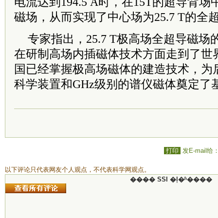
电流达到194.5 A时，在15T的超导背场中
磁场，从而实现了中心场为25.7 T的全
专家指出，25.7 T极高场全超导磁
在研制高场内插磁体技术方面走到了世
国已经掌握极高场磁体的建造技术，为后
科学装置和GHz级别的谱仪磁体奠定了
打印
发E-mail给
以下评论只代表网友个人观点，不代表科学网观点。
���� SSI �ļ�ʱ����