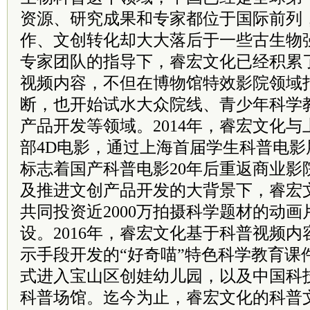
资源、研究成果和专家都位于国际前列
作、文创转化却大大落后于一些古生物
专家团队的指导下，睿宏文化已经积累
视频内容，不但在博物馆特效影院领域
断，也开始试水大众院线、青少年科学
产品开发等领域。2014年，睿宏文化
部4D电影，通过上海首届学生科普电
标志着国产科普电影20年后重返商业影
及推进文创产品开发的大背景下，睿宏
共同投资近2000万拍摄科学题材的动画
设。2016年，睿宏文化基于科普视频内
示手段开发的“好奇喵”特色科学教育课
式进入宝山区创娃幼儿园，以及中国科
科普场馆。迄今为止，睿宏文化的科普