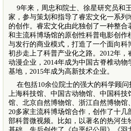
9年来，周忠和院士、徐星研究员和
家，参与策划和指导了睿宏文化一系列
的创作。睿宏文化由此独创了一种整合
和主流科博场馆的原创性科普电影创作
与发行的商业模式，打造了一个面向科博
初步走上了科普产业化之路。2012年
动漫企业，2014年成为中国古脊椎动
基地，2015年成为高新技术企业。
在包括10余位院士的强大的科学顾
上海科技馆、中国古动物馆、中国科技
馆、北京自然博物馆、浙江自然博物馆
20多家主流科博场馆合作，创作了十几
部科普微视频。比如，以著名的热河生
基础，先后创作了《白垩纪公园》《羽