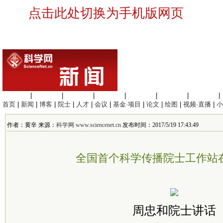
点击此处切换为手机版网页
生命科学
|
医学科学
|
化学科学
|
工程材料
|
信息科学
|
地球科学
|
数理科学
|
首页
|
新闻
|
博客
|
院士
|
人才
|
会议
|
基金·项目
|
论文
|
绘图
|
视频·直播
|
小
作者：黄辛 来源：
科学网 www.sciencenet.cn
发布时间：2017/5/19 17:43:49
全国首个科学传播院士工作站
周忠和院士讲话