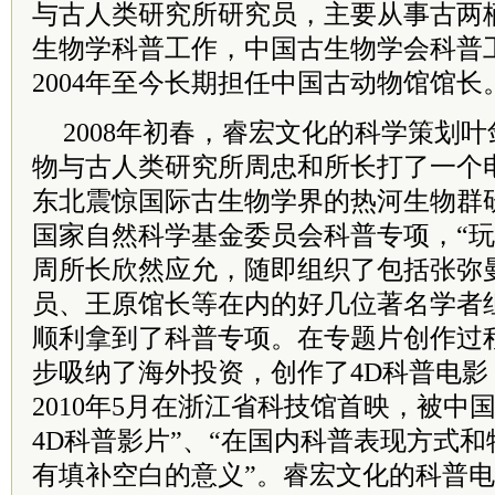
与古人类研究所研究员，主要从事古两
生物学科普工作，中国古生物学会科普
2004年至今长期担任中国古动物馆馆长
2008年初春，睿宏文化的科学策划
物与古人类研究所周忠和所长打了一个
东北震惊国际古生物学界的热河生物群
国家自然科学基金委员会科普专项，“玩
周所长欣然应允，随即组织了包括张弥
员、王原馆长等在内的好几位著名学者
顺利拿到了科普专项。在专题片创作过
步吸纳了海外投资，创作了4D科普电
2010年5月在浙江省科技馆首映，被中
4D科普影片”、“在国内科普表现方式
有填补空白的意义”。睿宏文化的科普