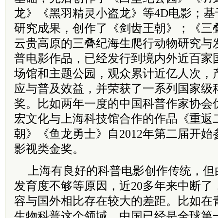
龙》《黑羽精灵小盗龙》等4D电影；
研究成果，创作了《剑齿王朝》；《三
云贵高原的三叠纪海生爬行动物研究与
普电影作品，已经发行到境内外近百家
场馆和主题公园，观众累计近亿人次，
应与普及效益，并荣获了一系列国家级
奖。比如两年一度的中国科普作家协会
宏文化与上海科技馆合作的作品《重返
朝》《鱼龙勇士》自2012年第二届开
影视类金奖。
上海有良好的科普电影创作传统，但
发育度不够等原因，近20多年来中断了
容与国外相比存在较大的差距。比如在
生物科普这个领域，中国已经是全球第