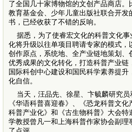
了全国几十家博物馆的文创产品商店。
教育基金会、少年儿童出版社联合开发
书，已经收获了不错的反响。
据悉，为了使睿宏文化的科普文化事
化将升级以往单项目聘请专家的模式，
创作原点，系统地、全产业链地策划、
优秀成果的文化转化，打造科普产业链
国际科创中心建设和国民科学素养提升
化自信。
当天，汪品先、徐星、卞毓麟研究员
《华语科普喜迎春》、《恐龙科普文化
科普产业化》和《古生物科普》大会特
学教授曾凡一和上海科普作家协会副理
了点评。