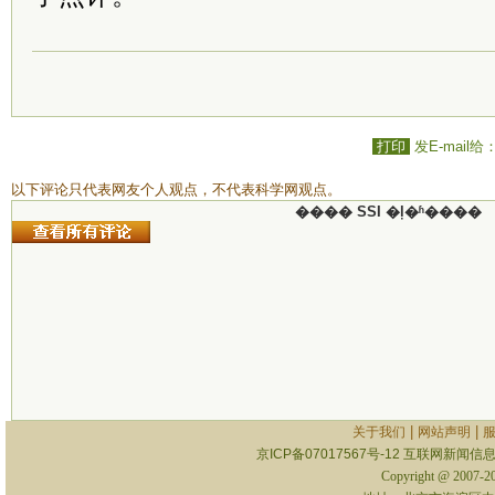
打印
发E-mail给
以下评论只代表网友个人观点，不代表科学网观点。
���� SSI �ļ�ʱ����
|
|
关于我们
网站声明
京ICP备07017567号-12
互联网新闻信息服
Copyright @ 2007-