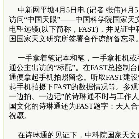
中新网平塘4月5日电 (记者 张伟)4
访问“中国天眼”——中国科学院国家天文
电望远镜(以下简称，FAST)，并见证
国国家天文研究所签署合作谅解备忘录
一手拿着笔记本和笔，一手拿相机或
通公主出访的“标配”。在FAST总控制
通便拿起手机拍照留念。听取FAST建
起手机拍摄下FAST的数据情况等。参观F
一边拍、一边记”的诗琳通不时与工作
国文化的诗琳通还为FAST题字：天人
祝愿。
在诗琳通的见证下，中科院国家天文