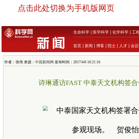
点击此处切换为手机版网页
生命科学
|
医学科学
|
化学科学
|
工
首页
|
新闻
|
博客
|
院士
|
人才
|
会议
作者：张伟 来源：
中国新闻网
发布时间：2017/4/6 10:21:16
诗琳通访FAST 中泰天文机构签
参观现场。 贺俊怡