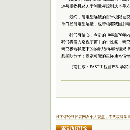
源与接收机及关于测量与控制技术等
最终，射电望远镜的百米极限被
单口径射电望远镜，也带领着我国射电
我们有信心，今后的10年至20年
我们将着力巡视宇宙中的中性氢，研
研究极端状态下的物质结构与物理规
测星际分子；搜索可能的星际通讯信
（南仁东：FAST工程首席科学家
以下评论只代表网友个人观点，不代表科学