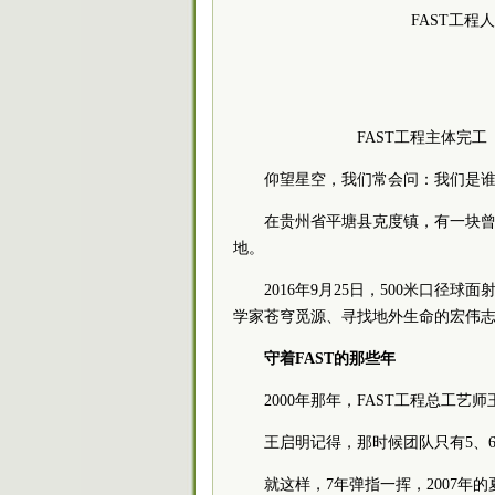
FAST工程
FAST工程主体完
仰望星空，我们常会问：我们是
在贵州省平塘县克度镇，有一块
地。
2016年9月25日，500米口径
学家苍穹觅源、寻找地外生命的宏伟
守着FAST的那些年
2000年那年，FAST工程总工艺
王启明记得，那时候团队只有5、
就这样，7年弹指一挥，2007年