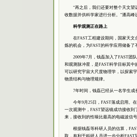
“再之后，我们还要对整个天文望
收数据并供科学家进行分析。”潘高峰
科学观测正在路上
在FAST工程建设期间，国家天
炼的机会，为FAST的科学应用储备
2009年7月，钱磊加入了FAS
和观测脉冲星，是FAST科学目标其
可以研究宇宙大尺度物理学，以探索
物质结构与物理规律。
7年时间，钱磊已经从一名学生成
今年9月25日，FAST落成启用。
一次观测中，FAST望远镜成功接收到
来，接收到的性噪比最高的电磁波信
根据钱磊等科研人员的估算，FAS
取，有利于科研人员进一步分析FAS