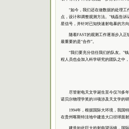
“如今，我们还在做数据的处理工
点，设计和调整观测方法。”钱磊告诉
星信号，并针对已知快速射电暴的方
随着FAST的观测工作逐渐步入
最重要的是“合作”。
“我们要充分信任我们的队友。”
程人员也会加入科学研究的团队之中，
尽管射电天文学诞生至今仅70多
诺贝尔物理学奖的10项涉及天文学的
1994年，根据国际大环境，我
在贵州喀斯特洼地中建造大口径球面
建造如此巨大的射电望远镜，国