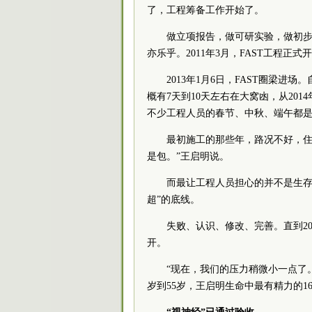
了，工程筹备工作开始了。
做立项报告，做可研实验，做初步
亦乐乎。2011年3月，FAST工程正式
2013年1月6日，FAST圈梁
概有7天到10天左右在大窝凼，从20
不少工程人员的春节、中秋、端午都是
最初施工的那些年，路况不好，住
是包。”王启明说。
而最让工程人员担心的并不是生存
超”的底线。
失败、认识、修改、完善。直到2
开。
“现在，我们的压力稍微小一点了
岁到55岁，王启明生命中最有精力的16