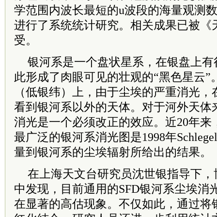
学范围内波长最短的u波段的海量观测
进行了系统统计研究。相关成果已被《
受。
银河系是一个盘状星系，在银盘上有
此形成了肉眼可见的壮观的“黑色星云”
（低银纬）上，由于尘埃的严重消光，
看到银河系以外的天体。对于河外天体
消光是一个必须改正的效应。近20年来
最广泛的银河系消光图是1998年Schle
量到银河系的尘埃辐射所给出的结果。
在上海天文台研究员沈世银指导下，
中发现，目前通用的SFD银河系尘埃消
在显著的高估现象。不仅如此，通过将