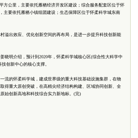
.3平方公里，主要依托雁栖经济开发区建设；综合服务配套区位于怀
公里，主要依托雁栖小镇组团建设；生态保障区位于怀柔科学城东南
关村溢出效应、优化创新空间的再布局，是进一步提升科技创新能
姜晓明介绍，预计到2020年，怀柔科学城核心区(综合性大科学中
科技创新中心的核心支撑。
国际一流的怀柔科学城，建成世界级的重大科技基础设施集群，在物
域取得重大原创突破，在高精尖经济结构构建、区域协同创新、全
原始创新高地和科技综合实力新地标。(完)