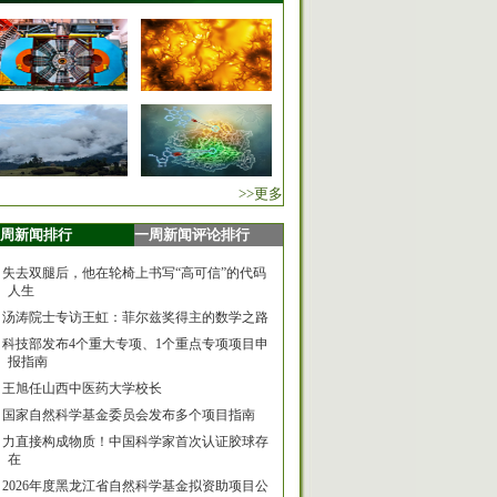
>>更多
周新闻排行
一周新闻评论排行
失去双腿后，他在轮椅上书写“高可信”的代码
人生
汤涛院士专访王虹：菲尔兹奖得主的数学之路
科技部发布4个重大专项、1个重点专项项目申
报指南
王旭任山西中医药大学校长
国家自然科学基金委员会发布多个项目指南
力直接构成物质！中国科学家首次认证胶球存
在
2026年度黑龙江省自然科学基金拟资助项目公