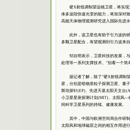
硬X射线调制望远镜卫星，将实现
体多波段快速光变的能力，将加深对
高能天体物理观测研究进入国际先进
此外，该卫星也有助于引力波的
多颗卫星配合，有望观测到引力波来
邹自明表示，卫星科技的发展，
处理等一系列支撑技术。“别看一个简
据记者了解，除了“硬X射线调制
星，分别是暗物质粒子探测卫星、量子科
斯坦探针(EP)、先进天基太阳天文台(
小卫星星座探测计划(MIT)、太阳风—
间科学卫星系列的持续、健康发展。
其中，中国与欧洲空间局合作研制的
太阳风和地球磁层之间的相互作用进