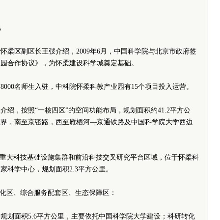
地
怀柔区副区长王弢介绍，2009年6月，中国科学院与北京市政府签
业园合作协议》，为怀柔建设科学城奠定基础。
8000名师生入驻，中科院怀柔科教产业园有15个项目投入运营。
绍，按照“一核四区”的空间功能布局，规划面积约41.2平方公
区界，南至京密路，西至雁栖河—京通铁路及中国科学院大学西边
括重大科技基础设施集群和前沿科技交叉研究平台区域，位于怀柔科
家科学中心，规划面积2.3平方公里。
转化区、综合服务配套区、生态保障区：
规划面积5.6平方公里，主要依托中国科学院大学建设；科研转化