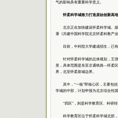
气的影响具有重要科学意义。
怀柔科学城致力打造原始创新高
北京正在加快建设怀柔科学城。据
署《共建中国科学院北京怀柔科教产
目前，中科院大学建成招生，已有
针对怀柔科学城的总体规划，王弢介
里，具体范围是东至京通铁路—怀柔
界，北至怀柔新城边界。
其中，“一核”即核心区，主要包
学城的中部，计划申报为北京综合性国
“四区”，则是科学教育区、科研
科学教育区位于怀柔科学城北部，