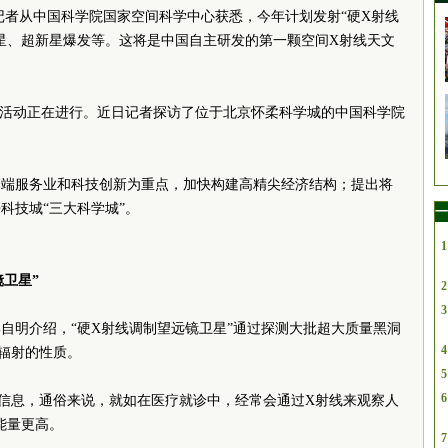
鼐)记者从中国科学院国家空间科学中心获悉，今年计划发射“硬X射线
星、超新星爆发等。这将是中国自主研发的第一颗空间X射线天文
”活动正在进行。近日记者探访了位于北京怀柔科学城的中国科学院
高端服务业和科技创新为重点，加快构建高精尖经济结构；提出将
科技城“三大科学城”。
一
1
卫星”
2
3
自明介绍，“硬X射线调制望远镜卫星”通过探测大批超大质量黑洞
4
辐射的性质。
5
6
信息，通俗来说，就如在医疗就诊中，经常会通过X射线来观察人
能量更高。
7