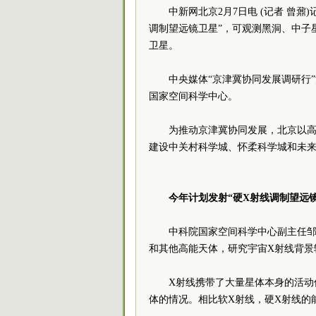
中新网北京2月7日电 (记者 曾
调制望远镜卫星”，可观测黑洞、中子
卫星。
中央媒体“京津冀协同发展调研行
国家空间科学中心。
为推动京津冀协同发展，北京以
建设中关村科学城、怀柔科学城和未来
今年计划发射“硬X射线调制望远镜
中科院国家空间科学中心副主任邹
和其他高能天体，研究宇宙X射线背景
X射线携带了大量星体本身的活动
体的情况。相比软X射线，硬X射线的