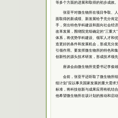
等多个方面的进展和取得的初步成效
张亚平对微生物所在项目争取、
面取得的新成绩、新发展给予充分肯定
手，突出特色学科建设和面向社会经
改革发展，围绕院党组确定的“三重大
体系，将优势学科建设、领军人才和
造更好的条件和发展机会，形成充分
引领作用。要发挥微生物所的特色和
创新性的源头技术研发，形成技术领
座谈会由微生物所党委书记李俊
会前，张亚平还听取了微生物所组
组计划”应以事关国家发展的重大需求
标准，将科技创新与成果应用有机结
他希望微生物所在该计划的推动和启