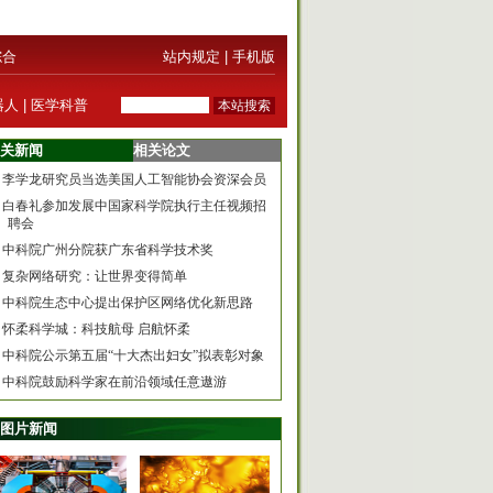
综合
站内规定
|
手机版
器人
|
医学科普
关新闻
相关论文
李学龙研究员当选美国人工智能协会资深会员
白春礼参加发展中国家科学院执行主任视频招
聘会
中科院广州分院获广东省科学技术奖
复杂网络研究：让世界变得简单
中科院生态中心提出保护区网络优化新思路
怀柔科学城：科技航母 启航怀柔
中科院公示第五届“十大杰出妇女”拟表彰对象
中科院鼓励科学家在前沿领域任意遨游
图片新闻