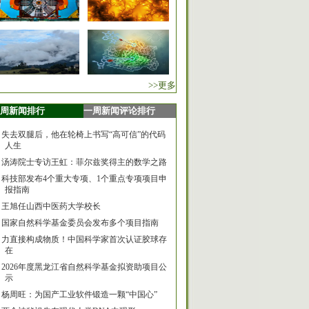
>>更多
周新闻排行
一周新闻评论排行
失去双腿后，他在轮椅上书写“高可信”的代码
人生
汤涛院士专访王虹：菲尔兹奖得主的数学之路
科技部发布4个重大专项、1个重点专项项目申
报指南
王旭任山西中医药大学校长
国家自然科学基金委员会发布多个项目指南
力直接构成物质！中国科学家首次认证胶球存
在
2026年度黑龙江省自然科学基金拟资助项目公
示
杨周旺：为国产工业软件锻造一颗“中国心”