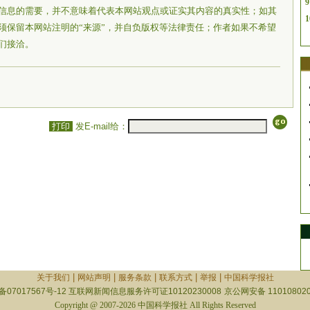
9
信息的需要，并不意味着代表本网站观点或证实其内容的真实性；如其
1
须保留本网站注明的“来源”，并自负版权等法律责任；作者如果不希望
们接洽。
打印
发E-mail给：
|
|
|
|
|
关于我们
网站声明
服务条款
联系方式
举报
中国科学报社
备07017567号-12
互联网新闻信息服务许可证10120230008
京公网安备 110108020
Copyright @ 2007-2026 中国科学报社 All Rights Reserved