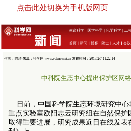
点击此处切换为手机版网页
生命科学
|
医学科学
|
化学科学
|
工
首页
|
新闻
|
博客
|
院士
|
人才
|
会议
作者：陆琦 来源：
科学网 www.sciencenet.cn
发布时间：2017/2/7 11:22:14
中科院生态中心提出保护区网
日前，中国科学院生态环境研究中心
重点实验室欧阳志云研究组在自然保护
取得重要进展，研究成果近日在线发表