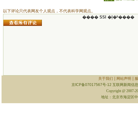
以下评论只代表网友个人观点，不代表科学网观点。
���� SSI �ļ�ʱ����
|
|
关于我们
网站声明
京ICP备07017567号-12
互联网新闻信息服
Copyright @ 2007-
地址：北京市海淀区中关村