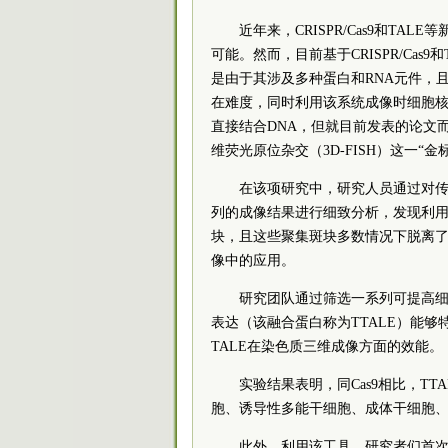
近年来，CRISPR/Cas9和T
可能。然而，目前基于CRISPR/Cas9
是由于其涉及多种蛋白和RNA元件，且
在难度，同时利用该系统成像时细胞核
直接结合DNA，但就目前发表的论文
维荧光原位杂交（3D-FISH）这一“
在该项研究中，研究人员通过对传
列的成像结果进行细致分析，发现利用
块，且这些聚集斑块多数情况下脱离了
像中的应用。
研究团队通过筛选一系列可提高细
表达（该融合蛋白称为TTALE）能够
TALE在染色质三维成像方面的效能。
实验结果表明，同Cas9相比，T
胞、诱导性多能干细胞、成体干细胞
此外，利用该工具，研究者们首次实