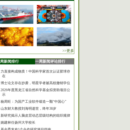
>>更多
周新闻排行
一周新闻评论排行
力直接构成物质！中国科学家首次认证胶球存
在
博士论文存在抄袭，明星学者被高校撤销学位
2026年度黑龙江省自然科学基金拟资助项目公
示
杨周旺：为国产工业软件锻造一颗“中国心”
山东财大教授刘海明逝世，终年38岁
新研究揭示人脑皮层动态层级结构的组织规律
姚建林任扬州大学校长
基金委发布1个合作研究项目指南