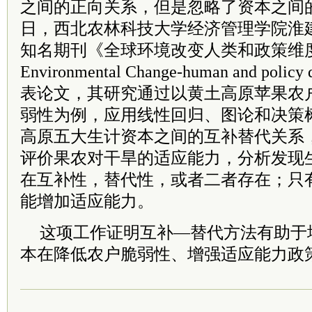
之间的正向关系，但是忽略了资本之间
日，西北农林科技大学经济管理学院淮
知名期刊《全球环境改变人类和政策维度》
Environmental Change-human and poli
表论文，其研究通过以黄土高原苹果农
弱性为例，应用线性回归、图论和决策
高原五大生计资本之间的互补替代关系
评价果农对干旱的适应能力，分析发现
在互补性，替代性，或者二者存在；只
能增加适应能力。
这项工作证明互补—替代方法有助于
本在降低农户脆弱性、增强适应能力政