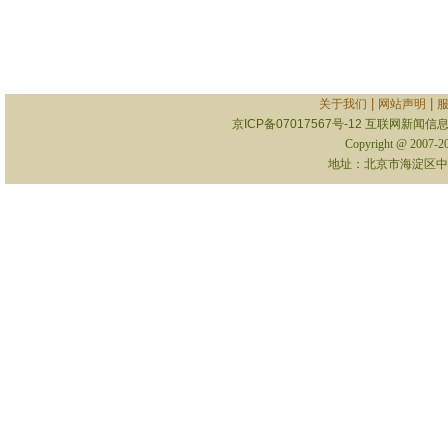
|
|
关于我们
网站声明
京ICP备07017567号-12
互联网新闻信息服
Copyright @ 2007-
地址：北京市海淀区中关村