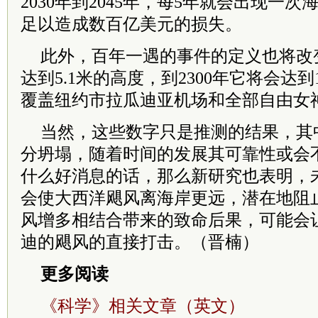
2030年到2045年，每5年就会出现一次
足以造成数百亿美元的损失。
此外，百年一遇的事件的定义也将改
达到5.1米的高度，到2300年它将会达到
覆盖纽约市拉瓜迪亚机场和全部自由女
当然，这些数字只是推测的结果，其
分坍塌，随着时间的发展其可靠性或会
什么好消息的话，那么新研究也表明，
会使大西洋飓风离海岸更远，潜在地阻
风增多相结合带来的致命后果，可能会
迪的飓风的直接打击。（晋楠）
更多阅读
《科学》相关文章（英文）