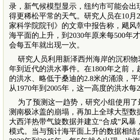
录，新气候模型显示，纽约市可能会出
得更稀松平常的天气。研究人员在10月
家科学院院刊》的文章中报告称，飓风
海平面的上升，到2030年原来每500
会每五年就出现一次。
研究人员利用新泽西州海岸的沉积物岩
年到近代的洪水事件。在1800年之前，超
的洪水、略低于桑迪的2.8米的涌浪，平
从1970年到2005年，这一高度的洪水每
为了预测这一趋势，研究小组使用了
测南极冰盖的崩塌，再加上全球大型数
大西洋热带气旋数据并建立“合成”风暴
模式。当与预计海平面上升的数据相结