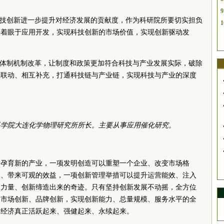
9
科技创新进一步提升对经济发展的贡献度，作为科研院所要切实担负
1
要着眼于应用开发，实现科技创新的市场价值，实现创新驱动发
化体制机制改革，让制度和政策更加符合科技与产业发展实际，破除
互联动、相互补充，打通科技链与产业链，实现科技与产业的深度
科学院大连化学物理研究所所长。主要从事应用催化研究。
、孕育新的产业，一项发明创造可以重塑一个企业、改变市场格
场、带来可观的效益，一项创新管理举措可以提升运营能效、注入
的力量、创新缔造出来的奇迹。只有坚持创新发展不动摇，全方位
、市场创新、品牌创新，实现创新能力、总量规模、服务水平的全
体经济真正活跃起来、强健起来、永续起来。