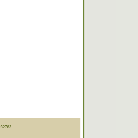
32783