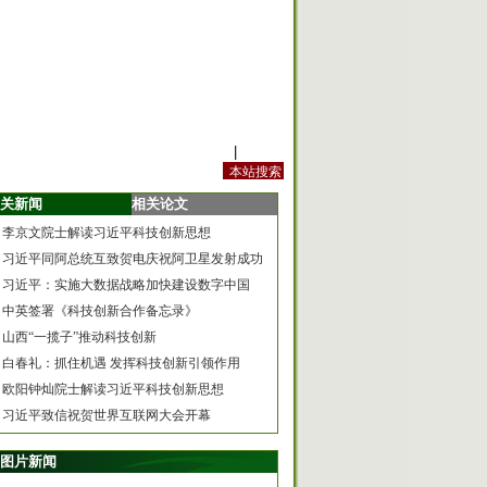
站内规定
|
手机版
关新闻
相关论文
李京文院士解读习近平科技创新思想
习近平同阿总统互致贺电庆祝阿卫星发射成功
习近平：实施大数据战略加快建设数字中国
中英签署《科技创新合作备忘录》
山西“一揽子”推动科技创新
白春礼：抓住机遇 发挥科技创新引领作用
欧阳钟灿院士解读习近平科技创新思想
习近平致信祝贺世界互联网大会开幕
图片新闻