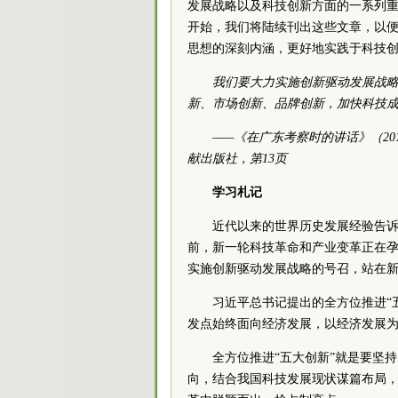
发展战略以及科技创新方面的一系列
开始，我们将陆续刊出这些文章，以
思想的深刻内涵，更好地实践于科技
我们要大力实施创新驱动发展战
新、市场创新、品牌创新，加快科技
——《在广东考察时的讲话》（20
献出版社，第13页
学习札记
近代以来的世界历史发展经验告
前，新一轮科技革命和产业变革正在
实施创新驱动发展战略的号召，站在
习近平总书记提出的全方位推进“
发点始终面向经济发展，以经济发展
全方位推进“五大创新”就是要坚
向，结合我国科技发展现状谋篇布局