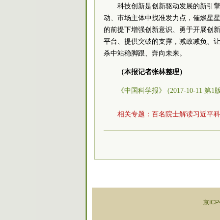
科技创新是创新驱动发展的新引
动、市场主体中找准发力点，催燃星
的前提下增强创新意识、勇于开展创
平台、提供突破的支撑，减政减负、
杀中站稳脚跟、奔向未来。
（本报记者张林整理）
《中国科学报》 (2017-10-11 第1
相关专题：
百名院士解读习近平
京ICP