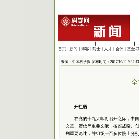
生命科学
|
医学科学
|
化学科学
|
工程材料
|
首页
|
新闻
|
博客
|
院士
|
人才
|
会议
|
基金·
来源：
中国科学报
发布时间：2017/10/11 9:24:43
全
开栏语
在党的十九大即将召开之际，中国科
文章、贺信等重要文献，按照战略、创
列重要论述，并组织一百多位院士分