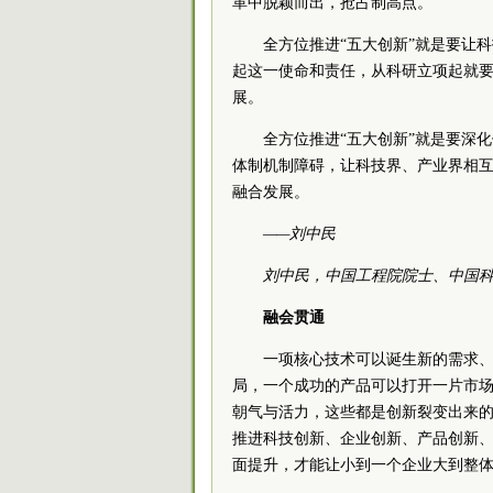
革中脱颖而出，抢占制高点。
全方位推进“五大创新”就是要让
起这一使命和责任，从科研立项起就
展。
全方位推进“五大创新”就是要深
体制机制障碍，让科技界、产业界相
融合发展。
——刘中民
刘中民，中国工程院院士、中国
融会贯通
一项核心技术可以诞生新的需求
局，一个成功的产品可以打开一片市
朝气与活力，这些都是创新裂变出来
推进科技创新、企业创新、产品创新
面提升，才能让小到一个企业大到整