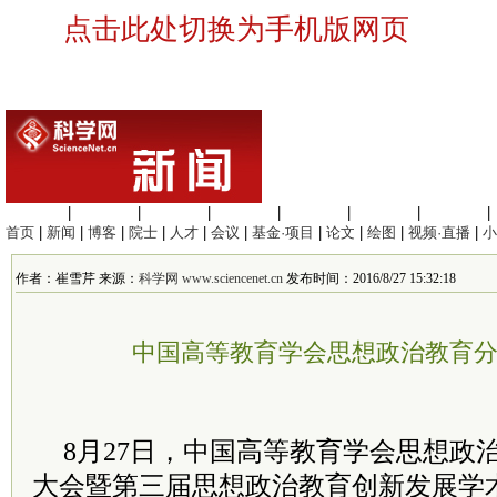
点击此处切换为手机版网页
生命科学
|
医学科学
|
化学科学
|
工程材料
|
信息科学
|
地球科学
|
数理科学
|
首页
|
新闻
|
博客
|
院士
|
人才
|
会议
|
基金·项目
|
论文
|
绘图
|
视频·直播
|
小
作者：崔雪芹 来源：
科学网 www.sciencenet.cn
发布时间：2016/8/27 15:32:18
中国高等教育学会思想政治教育
8月27日，中国高等教育学会思想政
大会暨第三届思想政治教育创新发展学