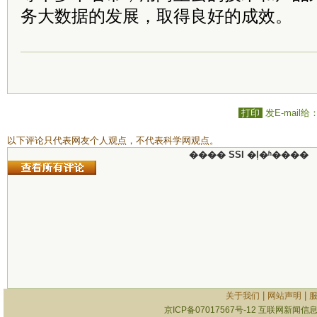
务大数据的发展，取得良好的成效。
打印
发E-mail给
以下评论只代表网友个人观点，不代表科学网观点。
���� SSI �ļ�ʱ����
|
|
关于我们
网站声明
京ICP备07017567号-12
互联网新闻信息服