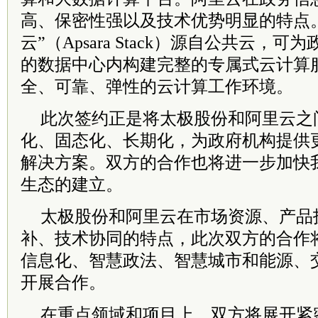
高、保密性强以及技术优势明显的特点
云”（Apsara Stack）源自公共云，
的数据中心内构建完整的专属式云计算
全、可靠、弹性的云计算工作环境。
此次签约正是将太极股份和阿里云之
化、固态化、长期化，为政府机构提供
解决方案。双方的合作也将进一步加快
生态的建立。
太极股份和阿里云在市场资源、产品
补、技术协同的特点，此次双方的合作
信息化、智慧政法、智慧城市和能源、
开展合作。
在重点领域和项目上，双方将展开紧