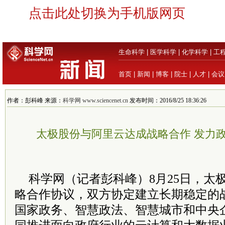
点击此处切换为手机版网页
生命科学
|
医学科学
|
化学科学
|
工
首页
|
新闻
|
博客
|
院士
|
人才
|
会议
作者：彭科峰 来源：
科学网 www.sciencenet.cn
发布时间：2016/8/25 18:36:26
太极股份与阿里云达成战略合作 发力
科学网（记者彭科峰）8月25日，太
略合作协议，双方协定建立长期稳定的
国家政务、智慧政法、智慧城市和中央