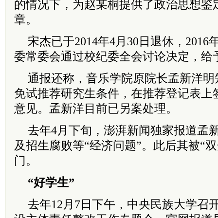
的情况下，为赵某桐提供了政治思想鉴
章。
宋杰已于2014年4月30日退休，201
委常委会通过校纪委全会讨论决定，给
通报还称，音乐学院原院长孟新洋明
免试推荐研究生条件，在推荐登记表上签
意见。孟新洋目前已另案处理。
去年4月下旬，澎湃新闻独家报道孟
及招生腐败等“经济问题”。此后其被“
门。
“好学生”
去年12月7日下午，中央民族大学召