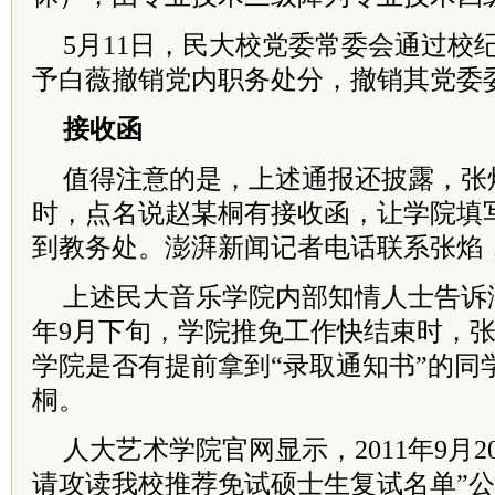
5月11日，民大校党委常委会通过校
予白薇撤销党内职务处分，撤销其党委
接收函
值得注意的是，上述通报还披露，张
时，点名说赵某桐有接收函，让学院填
到教务处。澎湃新闻记者电话联系张焰
上述民大音乐学院内部知情人士告诉澎
年9月下旬，学院推免工作快结束时，
学院是否有提前拿到“录取通知书”的同
桐。
人大艺术学院官网显示，2011年9月20
请攻读我校推荐免试硕士生复试名单”