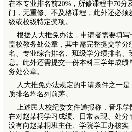
在本专业排名前20%，所修课程中70分
门，无重修、不及格课程，此外还必须
级或校级特定奖项。
根据人大推免办法，申请者需要填写
盖校教务处公章，其中需完整提交学分
名、专业综合排名、班级学分绩排名、
息。此外还需提交一份本科三学年成绩
务处公章。
人大推免办法规定的申请条件之一是
质排名均名列前茅。
上述民大校纪委文件通报称，音乐学
在对赵某桐学习成绩、日常表现、处分
没有向赵某桐班主任、学院学工办核实