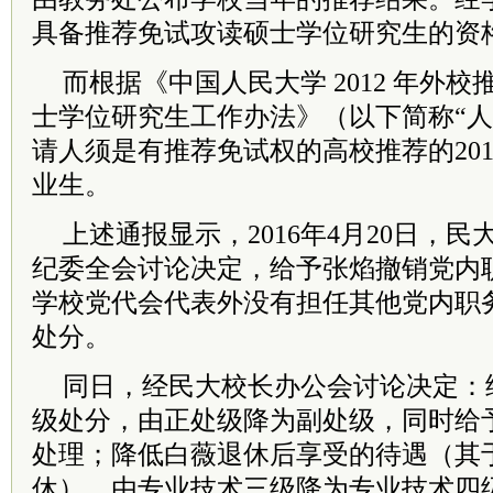
具备推荐免试攻读硕士学位研究生的资
而根据《中国人民大学 2012 年外
士学位研究生工作办法》（以下简称“人
请人须是有推荐免试权的高校推荐的20
业生。
上述通报显示，2016年4月20日，
纪委全会讨论决定，给予张焰撤销党内
学校党代会代表外没有担任其他党内职
处分。
同日，经民大校长办公会讨论决定：
级处分，由正处级降为副处级，同时给
处理；降低白薇退休后享受的待遇（其于2
休），由专业技术三级降为专业技术四