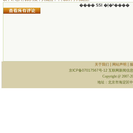
���� SSI �ļ�ʱ����
|
|
关于我们
网站声明
京ICP备07017567号-12
互联网新闻信息服
Copyright @ 2007-
地址：北京市海淀区中关村