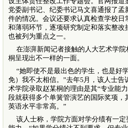
设主体责任整改工作专题会。官网报道
党委副书记、纪委书记马文喜通报了孟
件的情况。会议还要求认真检查学校日
和薄弱环节，逐项研究制定和落实整改
也被列为重点之一。
在澎湃新闻记者接触的人大艺术学院
桐呈现出不一样的一面。
“她即使不是最出色的学生，也是好
免）我不太相信。”去年5月，该人士告
术学院录取赵某桐的理由是其“专业能力
段就获得多个单簧管演艺的国际奖项，
英语水平非常高。”
该人士称，学院方面对学分绩有一定