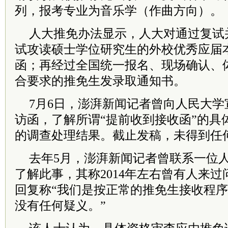
列，报考专业为音乐学（作曲方向）。
人大推免办法显示，人大对通过复试
试攻读硕士学位研究生的外校优秀应届
函；再经过全国统一报名、现场确认、
合要求的推免生发录取通知书。
7月6日，澎湃新闻记者曾向人民大
访函，了解所谓“提前收到接收函”的具
的调查处理结果。截止发稿，未得到任
去年5月，澎湃新闻记者曾联系一位
了解此事，其称2014年左右曾有人来
回复称“我们是按正常的推免生接收程序
没有任何疑义。”