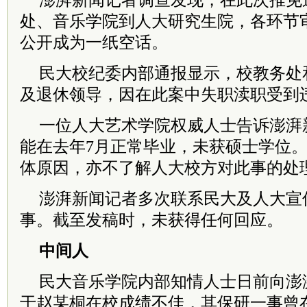
澎湃新闻记者调查发现，在此次推免
处、音乐学院到人大研究生院，各环节
公开成为一纸空话。
民大校纪委内部通报显示，校教务处
及退休领导，因在此案中失职渎职受到
一位人大艺术学院权威人士告诉澎湃
能在去年7月正常毕业，未获硕士学位
体原因，亦不了解人大校方对此事的处
澎湃新闻记者多次联系民大及人大宣
事。截至发稿时，未获得任何回应。
中间人
民大音乐学院内部知情人士日前向澎
于赵某桐在校成绩不佳，其保研一事曾