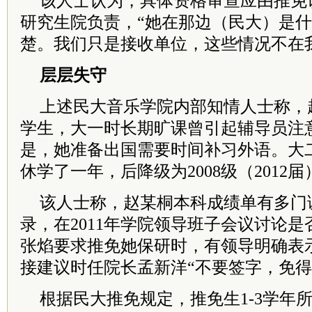
该人士认为，具体资格审查应由推免
研究生院负责，“她在那边（民大）是
楚。我们只是接收单位，这些情况不在
层层失守
上述民大音乐学院内部知情人士称，赵
学生，大一时长期旷课曾引起辅导员注
是，她准备出国需要时间补习外语。大
休学了一年，后降级为2008级（2012
该人士称，赵某桐本科成绩单有多门
录，在2011年学院领导班子会议讨论
张焰要求推免她保研时，有领导明确表
接建议时任院长孟新洋“不要签字，免得
根据民大推免规定，推免生1-3学年