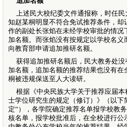
追加名额
上述民大校纪委文件通报称，时任民
知赵某桐明显不符合免试推荐条件，却
作的副处长张焰在未经学校审批的情况
加名额。而张焰没有按规定以学校名义
向教育部申请追加推研名额。
获得追加推研名额后，民大教务处没
加名额，追加名额的推荐结果也没有在
桐被违规保送至人大读研。
根据《中央民族大学关于推荐应届本
士学位研究生的规定（修订）》（以下
定”），各学院确定推荐名单报学校教
核名单，报学校批准后，在全校进行公
由教务处公布学校当年的推荐结果。经