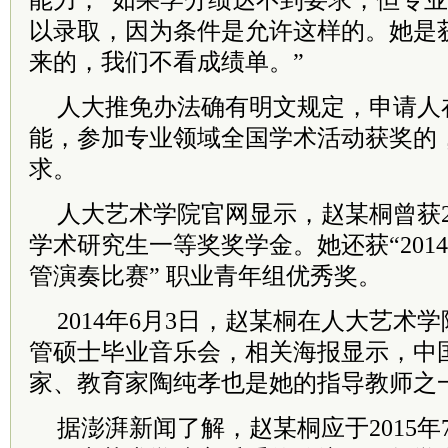
能力，“如果学分绩达不到要求，但专
以录取，因为条件是允许这样的。她是
来的，我们不看成绩单。”
人大推免办法确有明文规定，申请人
能，参加专业领域全国学术活动获奖的
求。
人大艺术学院官网显示，赵某桐曾获2013
学术研究生一等奖奖学金。她还获“201
管演奏比赛” 职业青年组优秀奖。
2014年6月3日，赵某桐在人大艺术
管硕士毕业音乐会，相关海报显示，中
家、教育家陶纯孝也是她的指导教师之
据澎湃新闻了解，赵某桐应于2015