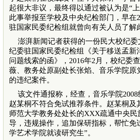
起很大非议，最终得以通过被认为是“上
此事举报至学校及中央纪检部门，早在2
驻国家民委纪检组就曾向有关人员了解
澎湃新闻记者获得的一份民大校纪委
纪委驻国家民委纪检组《关于移送孟新
问题线索的函》，2016年2月，校纪委
薇、教务处原副处长张焰、音乐学院原
的违纪案件。
该文件通报称，经查，音乐学院200
赵某桐不符合免试推荐条件。赵某桐及
师范大学教务处处长的XXX疏通中央民
导，违规操作，追加保研指标，帮忙免
学艺术学院就读研究生”。