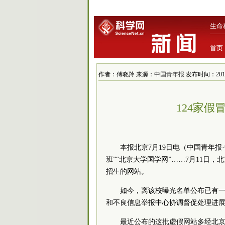
生命
首页
作者：傅晓羚 来源：
中国青年报
发布时间：2016/7
124家
本报北京7月19日电（中国青年报
班”“北京大学国学网”……7月11日
招生的网站。
如今，离该校曝光名单公布已有
和不良信息举报中心协调督促处理进
最近公布的这批虚假网站多经北