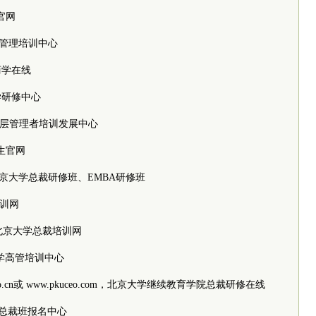
生官网
大博雅管理培训中心
学商学在线
京大学研修中心
大学高层管理者培训发展中心
招生官网
/bjdx，北京大学总裁研修班、EMBA研修班
培训网
g，成都北京大学总裁培训网
北京大学高管培训中心
pkuceo.cn或 www.pkuceo.com，北京大学继续教育学院总裁研修在线
京大学总裁班报名中心