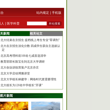
综合
站内规定
|
手机版
器人
|
医学科普
关新闻
相关论文
北大结束在京招生 提档线上考生专业“零调剂”
北大在京招生淡化分数 四成学生获自主选拔认
定
北京高考理科前100名七成首选清华
教育部部长陈宝生到北京大学调研
北大创业训练营落户北京亦庄
北京大学启动博雅讲堂
北京大学校长林建华：网络时代更需要理性
北大校长为120名中学校长“开课”
图片新闻