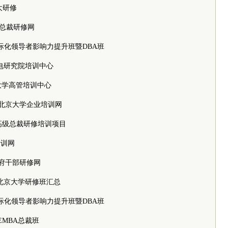
，北大研修
大学总裁研修网
大学国际化领导者影响力提升班暨DBA班
东莞光电研究院培训中心
，北京大学高管培训中心
ijing，北京大学企业培训网
京大学高级总裁研修培训项目
学培训网
学政府干部研修网
beida，北京大学研修班汇总
大学国际化领导者影响力提升班暨DBA班
大学EMBA总裁班