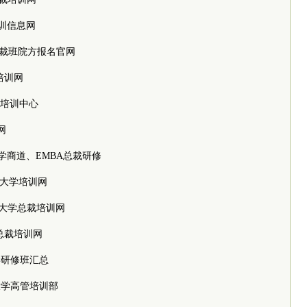
学培训信息网
大学总裁班院方报名官网
学培训网
高管培训中心
网
大学国学商道、EMBA总裁研修
n，北京大学培训网
n，北京大学总裁培训网
大学总裁培训网
京大学研修班汇总
，北京大学高管培训部