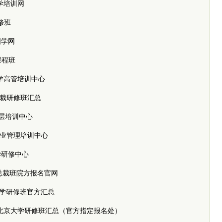
京大学培训网
研修班
学国学网
学课程班
北京大学高管培训中心
学总裁研修班汇总
学高层培训中心
大学企业管理培训中心
京大学研修中心
京大学总裁班院方报名官网
，北京大学研修班官方汇总
n/beida，北京大学研修班汇总（官方指定报名处）