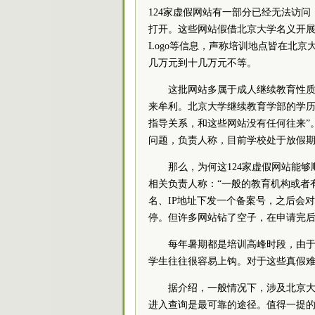
124家虚假网站有一部分已经无法访问
打开。这些网站假借北京大学名义开展
Logo等信息，声称培训地点皆在北
几万元到十几万元不等。
这批网站多属于成人继续教育性
来牟利。北京大学继续教育学部的学历
指导关系，和这些网站没有任何往来”
问题，负责人称，目前学校处于放假
那么，为何这124家虚假网站能够
相关负责人称：“一般的教育机构或者
名、IP地址下发一个备案号，之后会
停。但许多网站钻了空子，在申请完后
每年暑期都是培训高峰时段，由
学生往往很容易上钩。对于这些真假
据介绍，一般情况下，涉及北京
进入查询是最可靠的途径。值得一提