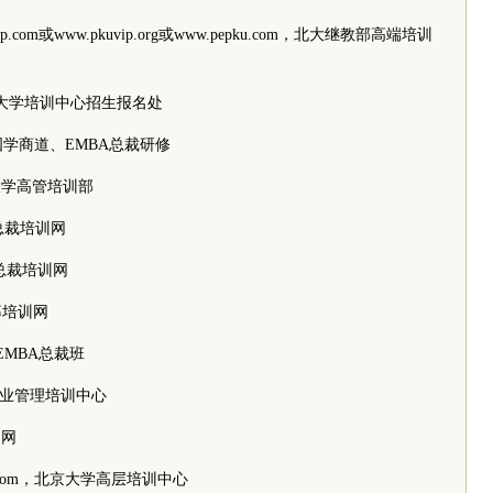
uedp.com或www.pkuvip.org或www.pepku.com，北大继教部高端培训
ku，北京大学培训中心招生报名处
大学国学商道、EMBA总裁研修
，北京大学高管培训部
大学总裁培训网
大学总裁培训网
私募培训网
大学EMBA总裁班
大学企业管理培训中心
训网
ngjy.com，北京大学高层培训中心