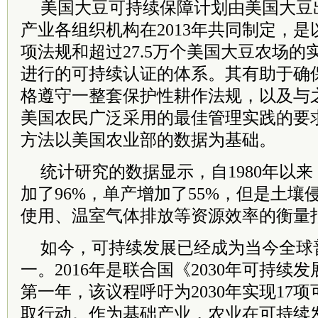
美国大豆可持续保障计划由美国大豆
产业各组织机构在2013年共同制定，
项法规和超过27.5万个美国大豆农场
进行的可持续认证的体系。其有助于确
格遵守一整套保护性耕作法规，以及与
美国农民广泛采用的最佳管理实践的要
方法以美国农业部的数据为基础。
统计研究的数据显示，自1980年以
加了96%，单产增加了55%，但是土
使用、温室气体排放等资源效率的衡量
如今，可持续发展已经成为当今全球
一。2016年是联合国《2030年可持续
第一年，该议程呼吁为2030年实现17
取行动。作为基础产业，农业在可持续