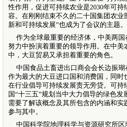
性作用，促进可持续农业是2030年可
容。在刚刚结束不久的二十国集团农业
新和可持续发展”也成为了会议的主题。
作为全球最重要的经济体，中美两国
努力中扮演着重要的领导作用。在中美
中，大豆贸易又承担着重要的角色。
中国食品土畜进出口商会会长边振瑚
作为最大的大豆进口国和消费国，同时
在行业倡导可持续发展责无旁贷。可持
国“十三五”规划当中大力倡导的绿色发
需要了解该概念及其所包含的内涵和实
参与其中。
中国科学院地理科学与资源研究所区