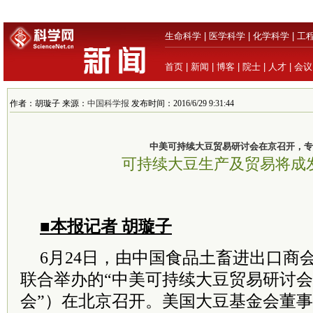
生命科学
|
医学科学
|
化学科学
|
工
首页
|
新闻
|
博客
|
院士
|
人才
|
会议
作者：胡璇子 来源：
中国科学报
发布时间：2016/6/29 9:31:44
中美可持续大豆贸易研讨会在京召开，专
可持续大豆生产及贸易将成
■本报记者 胡璇子
6月24日，由中国食品土畜进出口商
联合举办的“中美可持续大豆贸易研讨会
会”）在北京召开。美国大豆基金会董事Apri