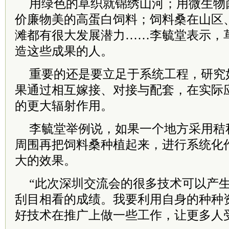
用绿色的草织就锦绣山河；用微生物
价廉物美的高蛋白饲料；饲料桑在山区
滩都有很大发展潜力……李毓堂表示，
造这些成果的人。
重要的还是要立足于系统工程，研究
果通过相互嫁接、对接与配套，在实际
的更大辐射作用。
李毓堂举例说，如果一个地方采用秸
周围再把饲料桑种植起来，进行系统化
大的效果。
“此次深圳交流会的很多技术可以产
刮目相看的成绩。我要利用自身的种种
好技术在推广上做一些工作，让更多人