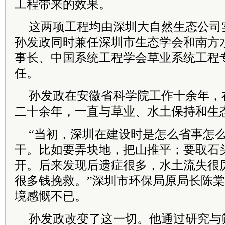
工程带来的效果。
这两项工程均由深圳大自然生态公司
孙发政同时兼任深圳市生态学会和南方
事长、中国系统工程学会草业系统工程
任。
孙发政在安徽省科学院工作十余年，
二十余年，一直与草业、水土保持和生
“当初，深圳在建设时是怎么省事怎
干。比如要弄块地，把山推平；要取石
开。后来发现后遗症很多，水土流失很
很多钱挽救。”深圳市环保局原局长陈
境感慨不已。
孙发政改变了这一切。他通过研究与