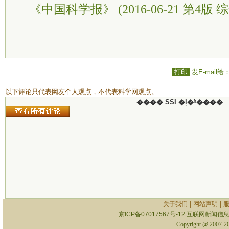
《中国科学报》 (2016-06-21 第4版 综
打印
发E-mail给
以下评论只代表网友个人观点，不代表科学网观点。
���� SSI �ļ�ʱ����
|
|
关于我们
网站声明
京ICP备07017567号-12
互联网新闻信息服
Copyright @ 2007-