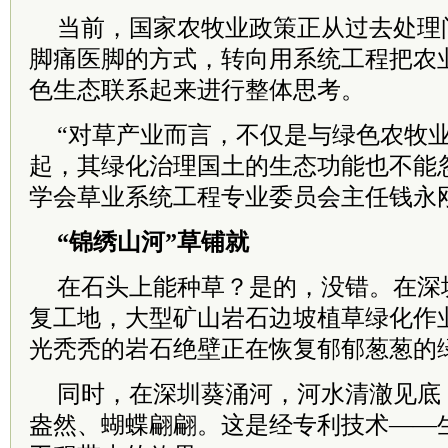
当前，国家农牧业政策正从过去处理
脚痛医脚的方式，转向用系统工程把农
色生态联系起来进行整体思考。
“对草产业而言，不仅是与绿色农牧
起，其绿化治理国土的生态功能也不能
学会草业系统工程专业委员会主任钱永
“锦绣山河”草铺就
在石头上能种草？是的，没错。在深
复工地，大型矿山岩石边坡植草绿化作
光秃秃的岩石绝壁正在恢复郁郁葱葱的
同时，在深圳葵涌河，河水清澈见底
盎然、蝴蝶翩翩。这是经专利技术——