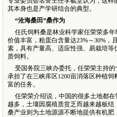
专业委员会名誉主任李毓堂认为，这样
其本身也是产学研结合的典型。
“沧海桑田”桑作为
任氏饲料桑是林业科学家任荣荣多年
价值丰富，粗蛋白含量达23%～30%，
素，具有产量高、适应性强、易栽培等
质饲料。
受国务院三峡办委托，任荣荣主持的“
承担了在三峡库区1200亩消落区种植
富的任务。
任荣荣介绍说，中国的很多土地都在
越多，土壤因腐殖质贫乏而越来越板结
桑产业则为土地源源不断地提供有机肥