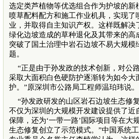
选定类芦植物等优选组合作为护坡的新
喷草配料配方和施工作业机具，实现了
业，并取得自主知识产权。这样既解决
绿化边坡造成的草种退化及其带来的高
突破了国土治理中岩石边坡不易大规模
题。
“正是由于孙发政的技术创新，对公
采取大面积白色硬防护逐渐转为如今大
护。”原深圳市公路局工程师温珀玮说。
“孙发政研发的山区岩石边坡生态修
不仅为深圳的大规模开发建设提供了近
保障，还为‘一带一路’国际项目等在大
生态修复创立了示范模式。”中国系统