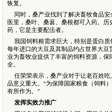
恢复。
同时，桑产业找到了解决畜牧食品安
医里，桑叶、桑葚、桑根都可入药。历
药，它是主要配伍者。
我国饲料粮需求巨大，特别是蛋白质
每年进口的大豆及其制品约占世界大豆贸
业为畜牧业提供了丰富的饲料资源，保
全。
任荣荣表示，桑产业对于让老百姓吃
品意义重大。“为保障国家粮食（饲料
有所作为。”
发挥实效力推广