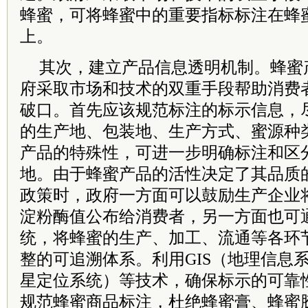
蜂蜜，可将蜂蜜中的重要指标标注在蜂
上。
其次，建立产品信息透明机制。蜂蜜
府采取市场和技术的双重手段帮助消费
破口。首先应该规范标注的标示信息，
的生产地、包装地、生产方式、蜜源种
产品的特殊性，可进一步明确标注和区
地。由于蜂蜜产品的活性决定了其品质
政策时，政府一方面可以鼓励生产企业
淀粉酶值公布给消费者，另一方面也可
统，将蜂蜜的生产、加工、流通等各环
整的可追溯体系。利用GIS（地理信息系
星定位系统）等技术，确保标示的可靠
规范蜂蜜商品标注，杜绝蜂蜜膏、蜂蜜