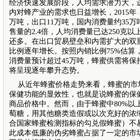
经济快速发展阶段，人均需求潜力大，
内对蜂产业的需求也日益增长，2015年
万吨，出口11万吨，国内消费量约35万吨
售量的2.4倍，人均消费量已达250克
还多。在出口贸易壁垒和内需扩大的双
比例逐年增长。按照内销比例75%估算，
消费量预计超过45万吨，蜂蜜供需将保
将呈现逐年攀升态势。
从近年蜂蜜价格走势来看，蜂蜜的市
保健功能的显效性，也就是说蜂蜜的保
商品价格中。然而，由于蜂蜜中80%以
萄糖，用其他糖类造假或以次充好的浓
合国家蜂蜜检测指标的勾兑假蜂蜜）不
此成本低廉的伪劣蜂蜜占据了一定的市