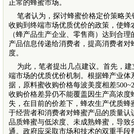
正常的蜂蜜市场。
笔者认为，探讨蜂蜜价格定价策略关
收购到终端市场优质优价的政策，使蜂
（蜂产品生产企业、零售商）达到合理
产品信息传递给消费者，提高消费者对
度。
为此，笔者提出几点建议。首先，建
端市场的优质优价机制。根据蜂产业体
据，原料蜜收购价格每波美度相差500~2
收购价格差异仍不能覆盖因生产高浓度
失，在目前的价差下，蜂农生产优质蜂
于经营者和消费者对蜂蜜产品的质量认
品质蜂蜜与低浓度、未成熟蜂蜜，导致
通。政府应采取市场和技术的双重手段