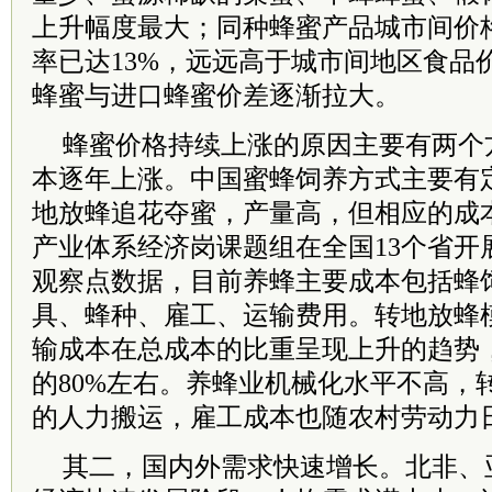
上升幅度最大；同种蜂蜜产品城市间价
率已达13%，远远高于城市间地区食品
蜂蜜与进口蜂蜜价差逐渐拉大。
蜂蜜价格持续上涨的原因主要有两个
本逐年上涨。中国蜜蜂饲养方式主要有
地放蜂追花夺蜜，产量高，但相应的成
产业体系经济岗课题组在全国13个省开
观察点数据，目前养蜂主要成本包括蜂
具、蜂种、雇工、运输费用。转地放蜂
输成本在总成本的比重呈现上升的趋势
的80%左右。养蜂业机械化水平不高，
的人力搬运，雇工成本也随农村劳动力
其二，国内外需求快速增长。北非、