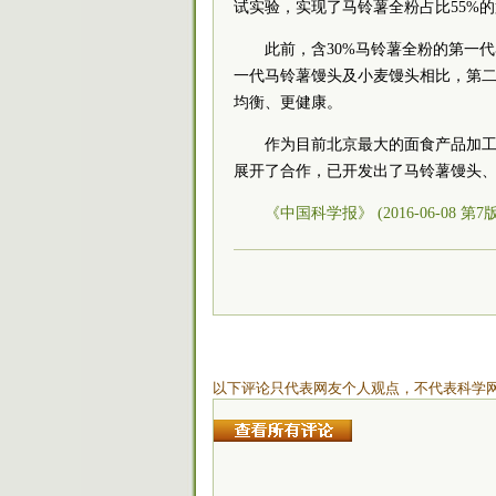
试实验，实现了马铃薯全粉占比55%
此前，含30%马铃薯全粉的第一
一代马铃薯馒头及小麦馒头相比，第
均衡、更健康。
作为目前北京最大的面食产品加工
展开了合作，已开发出了马铃薯馒头
《中国科学报》 (2016-06-08 第7
以下评论只代表网友个人观点，不代表科学