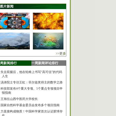
图片新闻
>>更多
周新闻排行
一周新闻评论排行
失去双腿后，他在轮椅上书写“高可信”的代码
人生
汤涛院士专访王虹：菲尔兹奖得主的数学之路
科技部发布4个重大专项、1个重点专项项目申
报指南
王旭任山西中医药大学校长
国家自然科学基金委员会发布多个项目指南
力直接构成物质！中国科学家首次认证胶球存
在