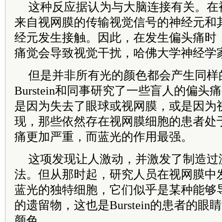
这种反应据认为与大脑连接有关。在
来自视网膜的传输视觉信号的神经元和
经元发生接触。因此，在发生偏头痛时
痛觉会导致视觉干扰，哈佛大学神经学家Rami
但是并非所有光的颜色都会产生同样
Burstein和同事研究了一些盲人的偏
是因为失去了眼球或视网膜，或是因为
现，那些依然存在视网膜细胞的患者处
痛更加严重，而蓝光的作用最强。
这项发现让人激动，并激发了制造过
法。但从那时起，研究人员在视网膜中
蓝光的独特细胞，它们似乎是某种能够
的遗留物，这也是Burstein的患者的
颜色。