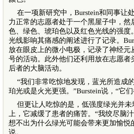
在一项新研究中，Burstein和同事
力正常的志愿者处于一个黑屋子中，然
色、绿色、琥珀色以及红色光线的强度
光线影响其痛感的阐述进行了记录。Burs
放在眼皮上的微小电极，记录了神经元
号的活动。此外他们还利用放在志愿者
后者的大脑活动。
“我们非常吃惊地发现，蓝光所造成
珀光或是火光更强。”Burstein说，“
但更让人吃惊的是，低强度绿光并未
上，它减缓了患者的痛苦。“我绞尽脑
想不出为什么绿光可能会带来更加愉悦的体验。
说。