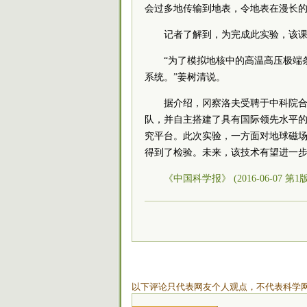
会过多地传输到地表，令地表在漫长
记者了解到，为完成此实验，该
“为了模拟地核中的高温高压极端
系统。”姜树清说。
据介绍，冈察洛夫受聘于中科院
队，并自主搭建了具有国际领先水平
究平台。此次实验，一方面对地球磁
得到了检验。未来，该技术有望进一
《中国科学报》 (2016-06-07 第1
以下评论只代表网友个人观点，不代表科学