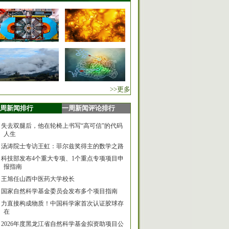
>>更多
周新闻排行
一周新闻评论排行
失去双腿后，他在轮椅上书写“高可信”的代码
人生
汤涛院士专访王虹：菲尔兹奖得主的数学之路
科技部发布4个重大专项、1个重点专项项目申
报指南
王旭任山西中医药大学校长
国家自然科学基金委员会发布多个项目指南
力直接构成物质！中国科学家首次认证胶球存
在
2026年度黑龙江省自然科学基金拟资助项目公