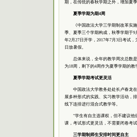
期，在传统的春秋学期之外，增加夏
夏季学期为期4周
《中国政法大学三学期制改革实
季、夏季三个学期构成，秋季学期于9月5
年2月27日开学，2017年7月3日考试
日放暑假。
总体来说，全年的教学周次总数是
为18周，剩下的4周作为夏季学期的教
夏季学期考试更灵活
中国政法大学教务处处长卢春龙
展多种形式的实践、实习教学活动，
线下连排进行混合式教学等。
“学生有自主选课权，但不建议他
课，考试形式更灵活，不需要闭卷考
三学期制师生安排时间更自主