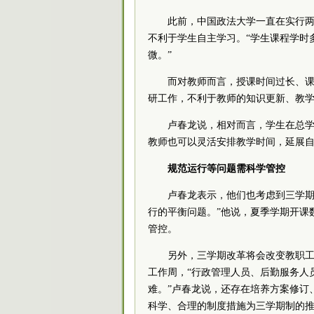
此前，中国政法大学一直在实行
不利于学生自主学习。“学生课程学时
微。”
而对教师而言，授课时间过长、
研工作，不利于教师的知识更新、教
卢春龙说，相对而言，学生在总
教师也可以灵活安排教学时间，延展
规范运行等问题需科学管控
卢春龙表示，他们也考虑到三学期
行的平衡问题。”他说，夏季学期开课
管控。
另外，三学期改革将会改变教职
工作周，“行政管理人员、后勤服务人
难。”卢春龙说，还存在培养方案修订
科学、合理的制度措施为三学期制的推