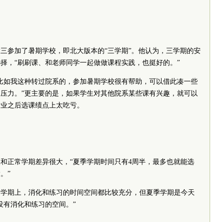
三参加了暑期学校，即北大版本的“三学期”。他认为，三学期的安
择，“刷刷课、和老师同学一起做做课程实践，也挺好的。”
比如我这种转过院系的，参加暑期学校很有帮助，可以借此凑一些
压力。”更主要的是，如果学生对其他院系某些课有兴趣，就可以
专业之后选课绩点上太吃亏。
和正常学期差异很大，“夏季学期时间只有4周半，最多也就能选
。”
常学期上，消化和练习的时间空间都比较充分，但夏季学期是今天
没有消化和练习的空间。”