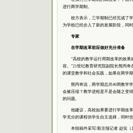
进行两学期制。
校方表示，三学期制已经完成了
为学校已经步入了新的发展阶段，同
专家
在学期改革前应做好充分准备
“高校的教学运行周期改革的效果
容。”21世纪教育研究院副院长熊丙
的课堂教学和社会实践，如果在两学
熊丙奇说，两学期总共40周教学
会被压缩？教学进程是不是会随之变
的问题。
他建议，高校如果要进行学期改
学充分的课程供学生自主选择，同时
本组稿件采写/新京报记者 赵实