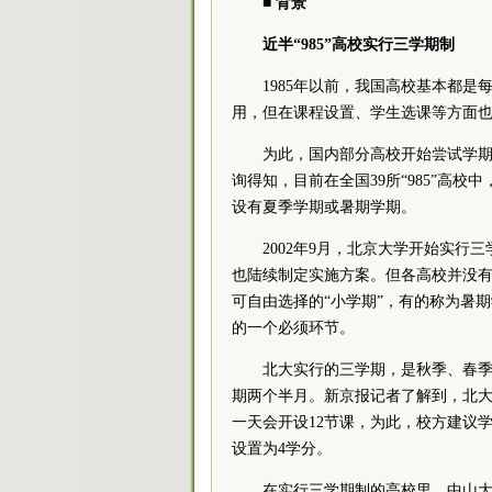
■ 背景
近半“985”高校实行三学期制
1985年以前，我国高校基本都
用，但在课程设置、学生选课等方面
为此，国内部分高校开始尝试学
询得知，目前在全国39所“985”高校
设有夏季学期或暑期学期。
2002年9月，北京大学开始实
也陆续制定实施方案。但各高校并没
可自由选择的“小学期”，有的称为暑
的一个必须环节。
北大实行的三学期，是秋季、春季
期两个半月。新京报记者了解到，北大
一天会开设12节课，为此，校方建议
设置为4学分。
在实行三学期制的高校里，中山大