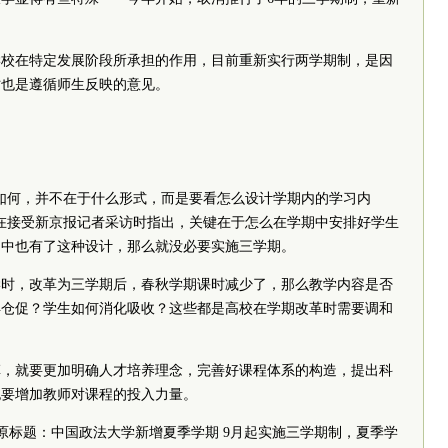
学校在特定发展阶段所承担的作用，目前重新实行两学期制，是因
时也是遵循师生反映的意见。
如何，并不在于什么形式，而是要看怎么设计学期内的学习内
奇在接受新京报记者采访时指出，关键在于怎么在学期中安排好学生
期中也有了这种设计，那么就没必要实施三学期。
学时，改革为三学期后，春秋学期课时减少了，那么教学内容是否
得仓促？学生如何消化吸收？这些都是高校在学期改革时需要调和
革，就要更加明确人才培养理念，完善好课程体系的构造，提出科
也要增加教师对课程的投入力量。
（原标题：中国政法大学新增夏季学期
9月起实施三学期制，夏季学