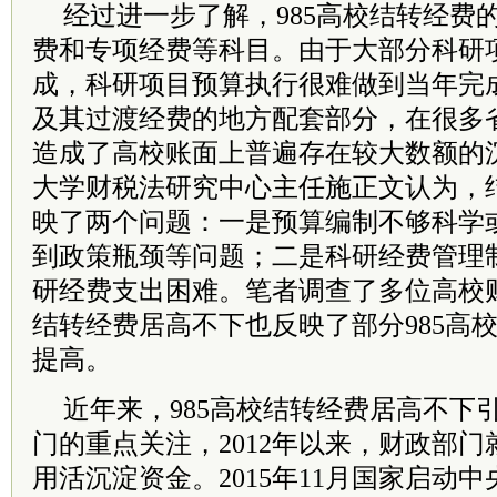
经过进一步了解，985高校结转经费
费和专项经费等科目。由于大部分科研
成，科研项目预算执行很难做到当年完
及其过渡经费的地方配套部分，在很多
造成了高校账面上普遍存在较大数额的
大学财税法研究中心主任施正文认为，
映了两个问题：一是预算编制不够科学
到政策瓶颈等问题；二是科研经费管理
研经费支出困难。笔者调查了多位高校
结转经费居高不下也反映了部分985高
提高。
近年来，985高校结转经费居高不下
门的重点关注，2012年以来，财政部
用活沉淀资金。2015年11月国家启动