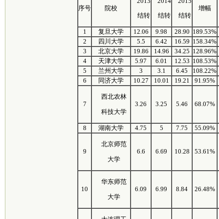
2013
2014
2015
序号
院校
增幅
结转
结转
结转
1
复旦大学
12.06
9.98
28.90
189.53%
2
四川大学
5.5
6.42
16.59
158.34%
3
北京大学
19.86
14.96
34.25
128.96%
4
天津大学
5.97
6.01
12.53
108.53%
5
兰州大学
3
3.1
6.45
108.22%
6
同济大学
10.27
10.01
19.21
91.95%
西北农林
7
3.26
3.25
5.46
68.07%
科技大学
8
湖南大学
4.75
5
7.75
55.09%
北京师范
9
6.6
6.69
10.28
53.61%
大学
华东师范
10
6.09
6.99
8.84
26.48%
大学