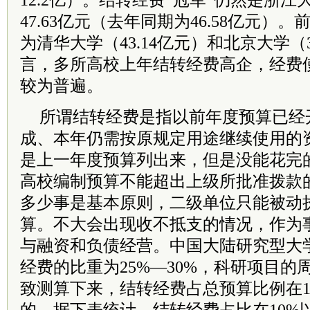
12.2亿）。结转经费“冠军”仍然是浙
47.63亿元（去年同期为46.58亿元）
为清华大学（43.14亿元）和北京大学（3
言，多所高校上年结转经费高企，经费
较为普遍。
所谓结转经费是指以前年度预算已经
成、本年仍需按原规定用途继续使用的
是上一年度预算列出来，但是没能花完
高校编制预算不能超出上级所批准拨款
多少事是基本原则，二级单位只能被动
算。不大会出现收不抵支的情况，作为
与融资和负债经营。中国大陆研究型大
经费的比重为25%—30%，科研项目的
致测算下来，结转经费占总预算比例在1