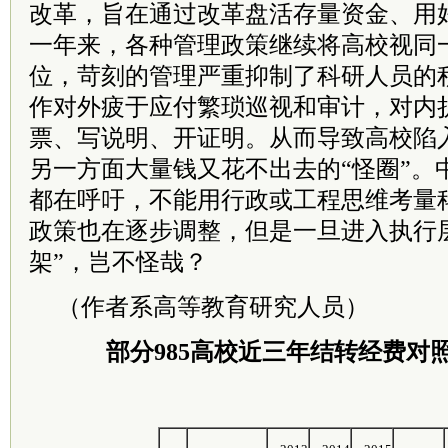
改革，旨在通过改革盘活存量资金、用
一年来，各种管理政策继续将高校视同
位，苛刻的管理严重抑制了科研人员的
作对外疲于应付繁琐巡视和审计，对内
票、写说明、开证明。从而导致高校陷
另一方面大量钱又花不出去的“怪圈”。
都在呼吁，不能用行政或工程思维考量
政策也在逐步调整，但是一旦进入执行
架”，岂不怪哉？
（作者系高等教育研究人员）
部分985高校近三年结转经费对