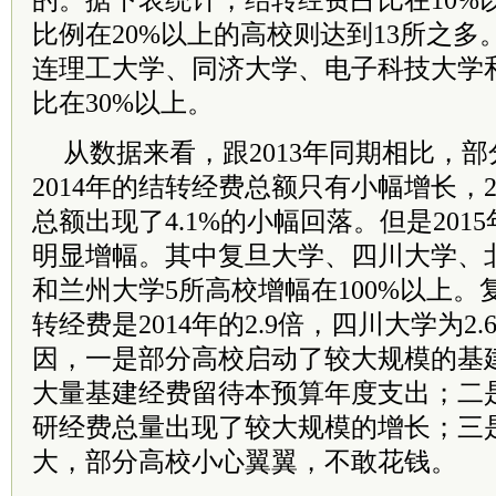
的。据下表统计，结转经费占比在10%
比例在20%以上的高校则达到13所之
连理工大学、同济大学、电子科技大学
比在30%以上。
从数据来看，跟2013年同期相比，部
2014年的结转经费总额只有小幅增长，
总额出现了4.1%的小幅回落。但是201
明显增幅。其中复旦大学、四川大学、
和兰州大学5所高校增幅在100%以上。复
转经费是2014年的2.9倍，四川大学为2
因，一是部分高校启动了较大规模的基
大量基建经费留待本预算年度支出；二
研经费总量出现了较大规模的增长；三
大，部分高校小心翼翼，不敢花钱。