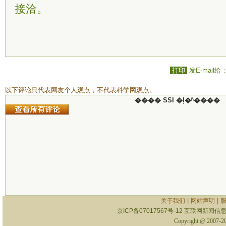
接洽。
打印
发E-mail给
以下评论只代表网友个人观点，不代表科学网观点。
���� SSI �ļ�ʱ����
|
|
关于我们
网站声明
京ICP备07017567号-12
互联网新闻信息服
Copyright @ 2007-