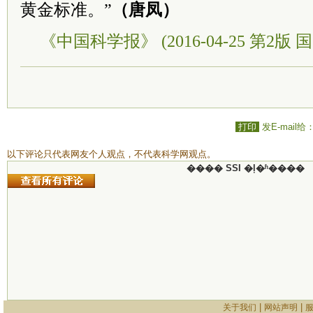
黄金标准。”
（唐凤）
《中国科学报》 (2016-04-25 第2版 国
打印
发E-mail给
以下评论只代表网友个人观点，不代表科学网观点。
���� SSI �ļ�ʱ����
|
|
关于我们
网站声明