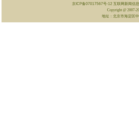
京ICP备07017567号-12
互联网新闻信息服
Copyright @ 2007-
地址：北京市海淀区中关村