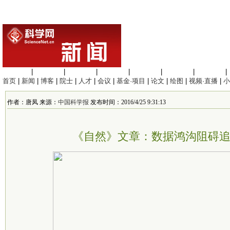
生命科学
|
医学科学
|
化学科学
|
工程材料
|
信息科学
|
地球科学
|
数理科学
|
首页
|
新闻
|
博客
|
院士
|
人才
|
会议
|
基金·项目
|
论文
|
绘图
|
视频·直播
|
小
作者：唐凤 来源：
中国科学报
发布时间：2016/4/25 9:31:13
《自然》文章：数据鸿沟阻碍