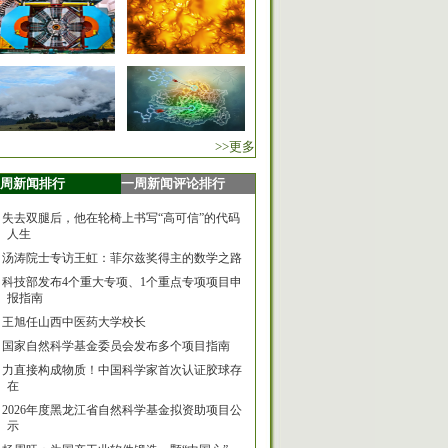
>>更多
周新闻排行
一周新闻评论排行
失去双腿后，他在轮椅上书写“高可信”的代码
人生
汤涛院士专访王虹：菲尔兹奖得主的数学之路
科技部发布4个重大专项、1个重点专项项目申
报指南
王旭任山西中医药大学校长
国家自然科学基金委员会发布多个项目指南
力直接构成物质！中国科学家首次认证胶球存
在
2026年度黑龙江省自然科学基金拟资助项目公
示