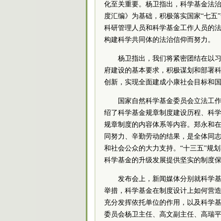
化至关重要。杨卫指出，科学基金法
度汇编》为基础，积极落实国家“七五
科研管理人员和科学基金工作人员的
构建科学共同体的法治信仰而努力。
杨卫指出，我们将紧密团结在以
府建设的基本要求，积极谋划和部署
创新，实现全面建成小康社会目标和
国家自然科学基金委员会立法工
绍了科学基金规章制度建设历程、科
规章制度的内容体系等内容。郑永和
同努力、辛勤劳动的结果，是全体同
和社会公众的大力支持。“十三五”规
科学基金的升级发展提供坚实的制度
发布会上，新闻媒体分别就科学基金
举措，科学基金在制度设计上如何营
充分发挥依托单位的作用，以及科学基
委员会杨卫主任、高文副主任、高瑞