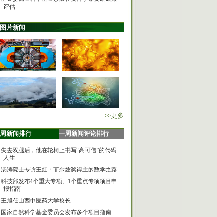
评估
图片新闻
>>更多
周新闻排行
一周新闻评论排行
失去双腿后，他在轮椅上书写“高可信”的代码
人生
汤涛院士专访王虹：菲尔兹奖得主的数学之路
科技部发布4个重大专项、1个重点专项项目申
报指南
王旭任山西中医药大学校长
国家自然科学基金委员会发布多个项目指南