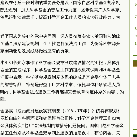
治建设在今后一段时期的重要任务是以《国家自然科学基金规章制
6
”普法规划，加大科学基金的普法工作力度，逐步提高广大科学家、
7
法治思维和法律意识，提高科学基金工作人员的依法行政能力，为
8
习近平同志为核心的党中央周围，深入贯彻落实依法治国和法治政
9
科学基金法治建设规划，全面推进各项法治工作，为保障科技源头
1
国家创新驱动发展战略做出应有的贡献。
作小组组长郑永和作了科学基金规章制度建设情况的汇报，具体介
学基金的立法程序、科学基金立法工作的组织机构保障和科学基金
在汇报中表示，科学基金规章制度体系的建成是基金委全体同志共
志的智慧结晶，特别是得益于广大科学家、依托单位科研管理人员
划期内，科学基金法治建设工作将继续完善规章制度体系的内容，为
保障。
落实《法治政府建设实施纲要（2015-2020年）》的具体规划和
造宽松自由的科研环境和确保评审公正性，科学基金管理工作如何
金具体落实“七五”普法规划的举措等问题提问。国家自然科学基金
平副主任分别从科学基金规章制度建设的顶层设计、核心内容、关