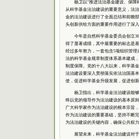
杨卫以“推进法治基金建设、保障
从科学基金法治建设的重要意义，法
金的法治建设进行了全面总结和前瞻
头创新供给方面的重要作用进行了深
今年是自然科学基金委员会创立3
得了显著成绩，其中最重要的标志是
经过多年努力，一套包含5项组织管理
法的科学基金规章制度体系基本建成，
制度保障。党的十八大以来，科学基
法治建设要深入贯彻落实依法治国基
使，促进科学基金升级发展，促进创
杨卫指出，科学基金法治建设能
终以党的领导作为法治建设的基本原
广大科学家作为法治建设的根本宗旨
作为法治建设的重要基础，坚持不断
为法治建设的关键内容，确保公共权
展望未来，科学基金法治建设对