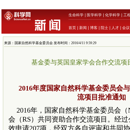
生命科学
|
医学科学
|
化学科学
|
工
首页
|
新闻
|
博客
|
院士
|
人才
|
会议
来源：国家自然科学基金委员会 发布时间：2016/4/11 9:59:29
基金委与英国皇家学会合作交流项
2016年度国家自然科学基金委员会
流项目批准通知
2016年，国家自然科学基金委员会（
会（RS）共同资助合作交流项目。经
效申请207项，经双方各自评审和共同协