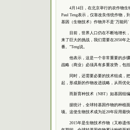
4月14日，在北京举行的农作物
Paul Teng表示，仅靠改良传统作
基因（生物技术）作物并不是‘万能药’
目前，世界人口仍在不断地增长，预
来了巨大的挑战，我们需要在2050
番。”Teng说。
他表示，这是一个非常重要的步骤
战略（商业）必须具有多重攻势，包
同时，还需要必要的技术组成，
起，形成新的作物改进战略，从而优
而新育种技术（NBT）如基因组编
据统计，全球转基因作物的种植面积比1
顷。这使生物技术成为近20年应用最
2015年是生物技术作物（又称遗传
年期间，全球转基因作物累计种植面积达