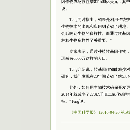
因作物农场收益增加1500亿美元，其中3
说。
Teng同时指出，如果是利用传统技
生物技术的出现和应用则节省了耕地。
会影响到生物的多样性。而通过转基
林和生物多样性至关重要。”
专家表示，通过种植转基因作物，
球尚有6500万这样的人口。
Teng介绍说，转基因作物能减
研究，我们发现在20年间节省了约5.8
此外，如何用生物技术确保开发更
2014年就减少了270亿千克二氧化
持。”Teng说。
《中国科学报》 (2016-04-20 第