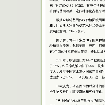
积（9.37亿公顷）的2倍。其中包括
公顷转基因油菜，这四种作物占整个种植
根据全球转基因作物种植面积图可
和，比如澳大利亚的棉花已经100%
发展的空间。”Teng表示。
据了解，每年有多达30个国家种
种植都在美洲，包括美国、巴西、阿根
有5个国家种植转基因作物，并且欧洲
2014年，欧洲团队对147个数
了37%，农民净利润增长了68%，抗
度大，发展中国家比发达国家产量和利
达国家（占46%），研究组预计这一
Teng认为，转基因作物对全球
护生物多样性；环境影响和气候变化
“从农民的受益及产量收入的提高