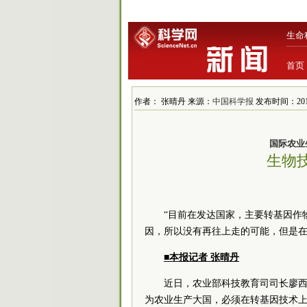
生命
首页
作者： 张晴丹 来源：
中国科学报
发布时间：2016/4
国际农业生
生物
“目前在发达国家，主要转基因作
因，所以没有再往上走的可能，但是在
■本报记者 张晴丹
近日，农业部科技教育司司长廖
为农业生产大国，必须在转基因技术