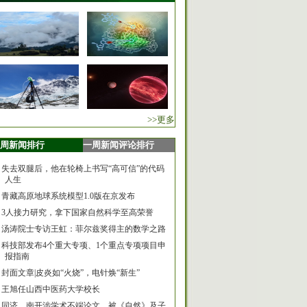
>>更多
周新闻排行
一周新闻评论排行
失去双腿后，他在轮椅上书写“高可信”的代码
人生
青藏高原地球系统模型1.0版在京发布
3人接力研究，拿下国家自然科学至高荣誉
汤涛院士专访王虹：菲尔兹奖得主的数学之路
科技部发布4个重大专项、1个重点专项项目申
报指南
封面文章|皮炎如“火烧”，电针焕“新生”
王旭任山西中医药大学校长
同济、南开涉学术不端论文，被《自然》及子