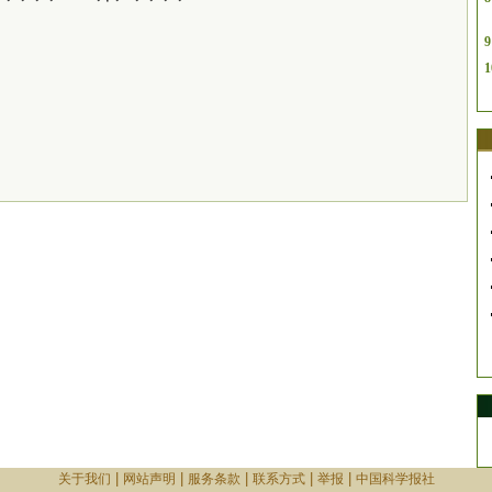
9
1
|
|
|
|
|
关于我们
网站声明
服务条款
联系方式
举报
中国科学报社